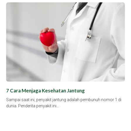
7 Cara Menjaga Kesehatan Jantung
Sampai saat ini, penyakit jantung adalah pembunuh nomor 1 di
dunia. Penderita penyakit ini…