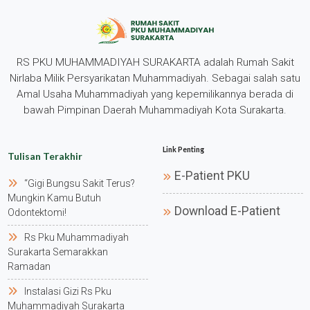
RS PKU MUHAMMADIYAH SURAKARTA adalah Rumah Sakit
Nirlaba Milik Persyarikatan Muhammadiyah. Sebagai salah satu
Amal Usaha Muhammadiyah yang kepemilikannya berada di
bawah Pimpinan Daerah Muhammadiyah Kota Surakarta.
Link Penting
Tulisan Terakhir
E-Patient PKU
“gigi Bungsu Sakit Terus?
Mungkin Kamu Butuh
Download E-Patient
Odontektomi!
Rs Pku Muhammadiyah
Surakarta Semarakkan
Ramadan
Instalasi Gizi Rs Pku
Muhammadiyah Surakarta