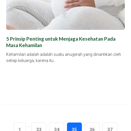
5 Prinsip Penting untuk Menjaga Kesehatan Pada
Masa Kehamilan
Kehamilan adalah adalah suatu anugerah yang dinantikan oleh
setiap keluarga, karena itu…
…
1
33
34
35
36
37