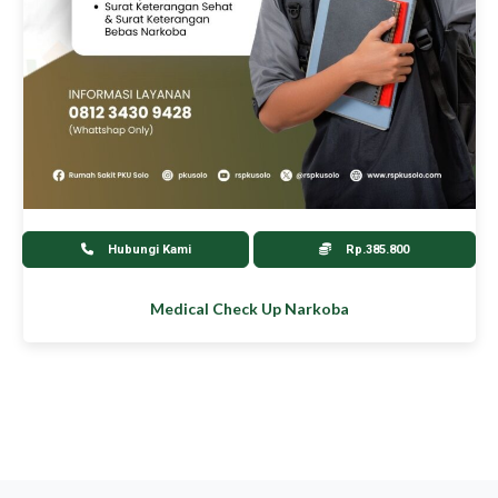
Hubungi Kami
Rp.385.800
Medical Check Up Narkoba