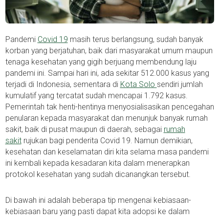
Pandemi
Covid 19
masih terus berlangsung, sudah banyak
korban yang berjatuhan, baik dari masyarakat umum maupun
tenaga kesehatan yang gigih berjuang membendung laju
pandemi ini. Sampai hari ini, ada sekitar 512.000 kasus yang
terjadi di Indonesia, sementara di
Kota Solo
sendiri jumlah
kumulatif yang tercatat sudah mencapai 1.792 kasus.
Pemerintah tak henti-hentinya menyosialisasikan pencegahan
penularan kepada masyarakat dan menunjuk banyak rumah
sakit, baik di pusat maupun di daerah, sebagai
rumah
sakit
rujukan bagi penderita Covid 19. Namun demikian,
kesehatan dan keselamatan diri kita selama masa pandemi
ini kembali kepada kesadaran kita dalam menerapkan
protokol kesehatan yang sudah dicanangkan tersebut.
Di bawah ini adalah beberapa tip mengenai kebiasaan-
kebiasaan baru yang pasti dapat kita adopsi ke dalam