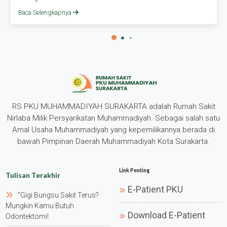
Baca Selengkapnya
RS PKU MUHAMMADIYAH SURAKARTA adalah Rumah Sakit
Nirlaba Milik Persyarikatan Muhammadiyah. Sebagai salah satu
Amal Usaha Muhammadiyah yang kepemilikannya berada di
bawah Pimpinan Daerah Muhammadiyah Kota Surakarta.
Link Penting
Tulisan Terakhir
E-Patient PKU
“gigi Bungsu Sakit Terus?
Mungkin Kamu Butuh
Download E-Patient
Odontektomi!