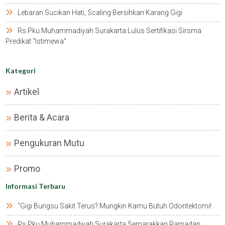
Lebaran Sucikan Hati, Scaling Bersihkan Karang Gigi
Rs Pku Muhammadiyah Surakarta Lulus Sertifikasi Sirsma
Predikat “istimewa”
Kategori
Artikel
Berita & Acara
Pengukuran Mutu
Promo
Informasi Terbaru
“gigi Bungsu Sakit Terus? Mungkin Kamu Butuh Odontektomi!
Rs Pku Muhammadiyah Surakarta Semarakkan Ramadan