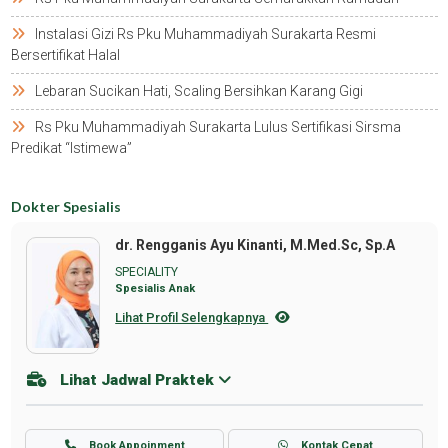
Instalasi Gizi Rs Pku Muhammadiyah Surakarta Resmi
Bersertifikat Halal
Lebaran Sucikan Hati, Scaling Bersihkan Karang Gigi
Rs Pku Muhammadiyah Surakarta Lulus Sertifikasi Sirsma
Predikat “istimewa”
Dokter Spesialis
dr. Rengganis Ayu Kinanti, M.Med.Sc, Sp.A
SPECIALITY
Spesialis Anak
Lihat Profil Selengkapnya
Lihat Jadwal Praktek
Book Appoinment
Kontak Cepat