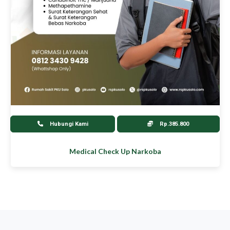
Hubungi Kami
Rp.385.800
Medical Check Up Narkoba