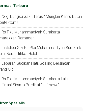
formasi Terbaru
“gigi Bungsu Sakit Terus? Mungkin Kamu Butuh
ontektomi!
Rs Pku Muhammadiyah Surakarta
marakkan Ramadan
Instalasi Gizi Rs Pku Muhammadiyah Surakarta
mi Bersertifikat Halal
Lebaran Sucikan Hati, Scaling Bersihkan
ang Gigi
Rs Pku Muhammadiyah Surakarta Lulus
tifikasi Sirsma Predikat “istimewa”
kter Spesialis