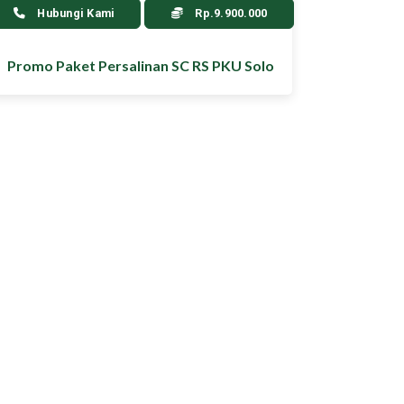
Hubungi Kami
Rp.9.900.000
Promo Paket Persalinan SC RS PKU Solo