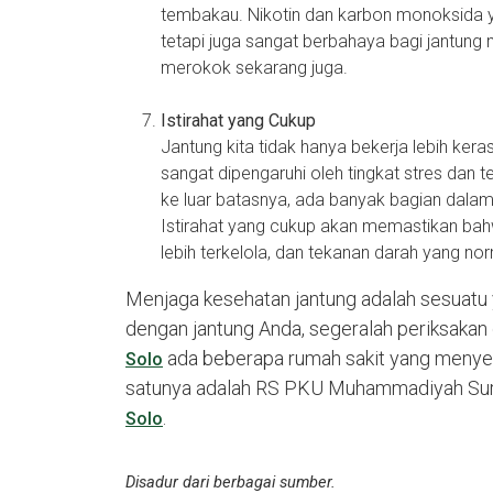
tembakau. Nikotin dan karbon monoksida y
tetapi juga sangat berbahaya bagi jantung m
merokok sekarang juga.
Istirahat yang Cukup
Jantung kita tidak hanya bekerja lebih keras
sangat dipengaruhi oleh tingkat stres da
ke luar batasnya, ada banyak bagian dalam
Istirahat yang cukup akan memastikan bah
lebih terkelola, dan tekanan darah yang no
Menjaga kesehatan jantung adalah sesuatu 
dengan jantung Anda, segeralah periksakan 
ada beberapa rumah sakit yang menye
Solo
satunya adalah RS PKU Muhammadiyah Surak
.
Solo
Disadur dari berbagai sumber.