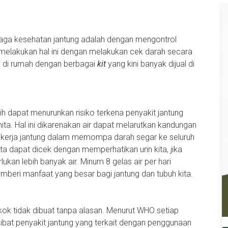
njaga kesehatan jantung adalah dengan mengontrol
 melakukan hal ini dengan melakukan cek darah secara
 di rumah dengan berbagai
kit
yang kini banyak dijual di
h dapat menurunkan risiko terkena penyakit jantung
ta. Hal ini dikarenakan air dapat melarutkan kandungan
kerja jantung dalam memompa darah segar ke seluruh
ta dapat dicek dengan memperhatikan urin kita, jika
ukan lebih banyak air. Minum 8 gelas air per hari
mberi manfaat yang besar bagi jantung dan tubuh kita.
ok tidak dibuat tanpa alasan. Menurut WHO setiap
kibat penyakit jantung yang terkait dengan penggunaan