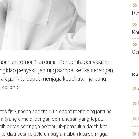
Res
Kar
Ser
bunuh nomor 1 di dunia. Penderita penyakit ini
ngidap penyakit jantung sampai ketika serangan
Ka
ara agar kita dapat menjaga kesehatan jantung
g koroner.
tas fisik ringan secara rutin dapat menolong jantung
raga (yang dimulai dengan pemanasan yang tepat,
ih deras sehingga pembuluh-pembuluh darah kita
n terdistribusi ke seluruh bagian tubuh kita sehingga