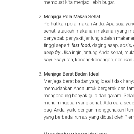
membuat kita menjadi lebih bugar.
Menjaga Pola Makan Sehat
Perhatikan pola makan Anda. Apa saja ya
sehat, ataukah makanan-makanan yang men
penyebab penyakit jantung adalah makana
tinggi seperti
fast food
, daging asap, sosis
deep fry.
Jika ingin jantung Anda sehat, m
sayur-sayuran, kacang-kacangan, dan ikan
Menjaga Berat Badan Ideal
Menjaga berat badan yang ideal tidak han
memudahkan Anda untuk bergerak dan tamp
mengandung banyak gula dan garam. Selal
menu mingguan yang sehat. Ada cara sede
bagi Anda, yaitu dengan menggunakan Rumu
yang berbeda, rumus yang dibuat oleh Pierr