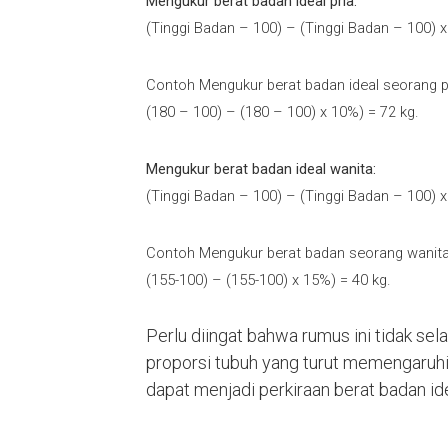
Mengukur berat badan ideal pria:
(Tinggi Badan – 100) – (Tinggi Badan – 100) x
Contoh
Mengukur berat badan ideal seorang p
(180 – 100) – (180 – 100) x 10%) = 72 kg.
Mengukur berat badan ideal wanita:
(Tinggi Badan – 100) – (Tinggi Badan – 100) x
Contoh
Mengukur berat badan seorang wanita
(155-100) – (155-100) x 15%) = 40 kg.
Perlu diingat bahwa rumus ini tidak sel
proporsi tubuh yang turut memengaruhi 
dapat menjadi perkiraan berat badan id