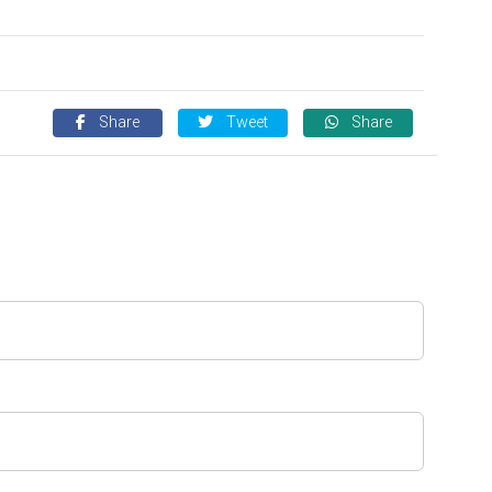
Share
Tweet
Share