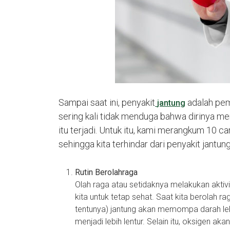
Sampai saat ini, penyakit
adalah pem
jantung
sering kali tidak menduga bahwa dirinya me
itu terjadi. Untuk itu, kami merangkum 10 c
sehingga kita terhindar dari penyakit jantun
Rutin Berolahraga
Olah raga atau setidaknya melakukan aktivi
kita untuk tetap sehat. Saat kita berolah 
tentunya) jantung akan memompa darah leb
menjadi lebih lentur. Selain itu, oksigen aka