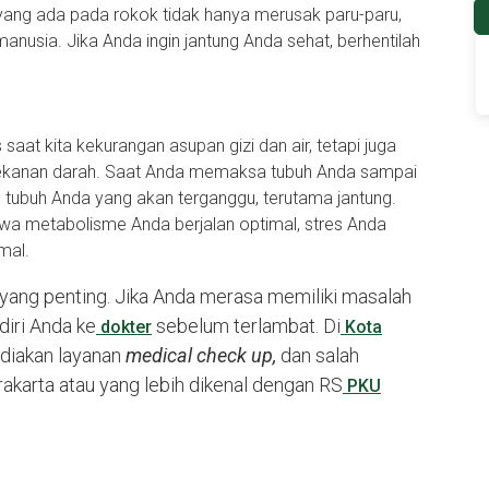
ang ada pada rokok tidak hanya merusak paru-paru,
anusia. Jika Anda ingin jantung Anda sehat, berhentilah
 saat kita kekurangan asupan gizi dan air, tetapi juga
n tekanan darah. Saat Anda memaksa tubuh Anda sampai
 tubuh Anda yang akan terganggu, terutama jantung.
wa metabolisme Anda berjalan optimal, stres Anda
rmal.
yang penting. Jika Anda merasa memiliki masalah
diri Anda ke
sebelum terlambat. Di
dokter
Kota
diakan layanan
medical check up,
dan salah
arta atau yang lebih dikenal dengan RS
PKU