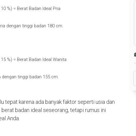
 10 %) = Berat Badan Ideal Pria
ria dengan tinggi badan 180 cm.
 15 %) = Berat Badan Ideal Wanita
 dengan tinggi badan 155 cm.
alu tepat karena ada banyak faktor seperti usia dan
berat badan ideal seseorang, tetapi rumus ini
eal Anda.