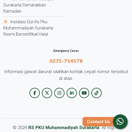
Surakarta Semarakkan
Ramadan
Instalasi Gizi Rs Pku
Muhammadiyah Surakarta
Resmi Bersertifikat Halal
Emergency Cases
0271-714578
Informasi gawat darurat silahkan kontak cepat nomor tersebut
di atas.
Contact Us
© 2024
RS PKU Muhammadiyah Surakarta
. All Rights