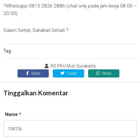
?Whatsapp 0813 2826 2886 (chat only pada jam kerja 08.00 –
20.00)
Salam Sehat, Sahabat Sehati ?
Tag :
RS PKU Muh Surakarta
Share
Tweet
Share
Tinggalkan Komentar
Name *