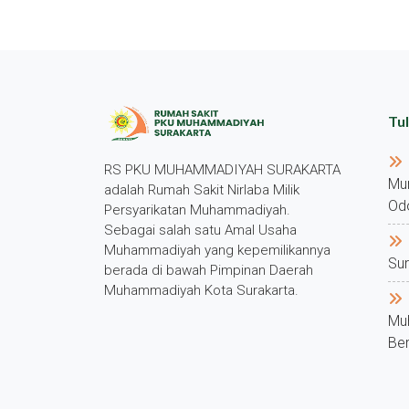
Tul
RS PKU MUHAMMADIYAH SURAKARTA
Mu
adalah Rumah Sakit Nirlaba Milik
Od
Persyarikatan Muhammadiyah.
Sebagai salah satu Amal Usaha
Muhammadiyah yang kepemilikannya
Su
berada di bawah Pimpinan Daerah
Muhammadiyah Kota Surakarta.
Mu
Ber