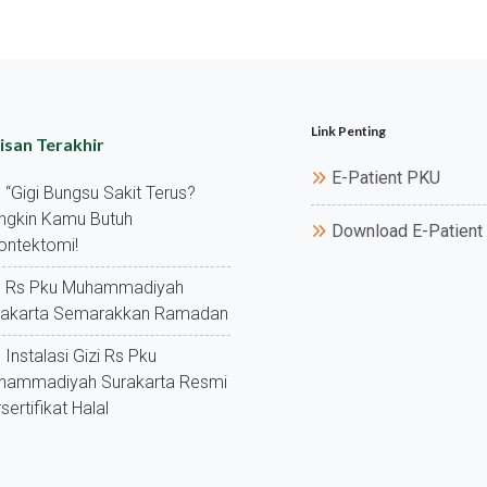
Link Penting
isan Terakhir
E-Patient PKU
“gigi Bungsu Sakit Terus?
ngkin Kamu Butuh
Download E-Patient
ontektomi!
Rs Pku Muhammadiyah
rakarta Semarakkan Ramadan
Instalasi Gizi Rs Pku
hammadiyah Surakarta Resmi
sertifikat Halal