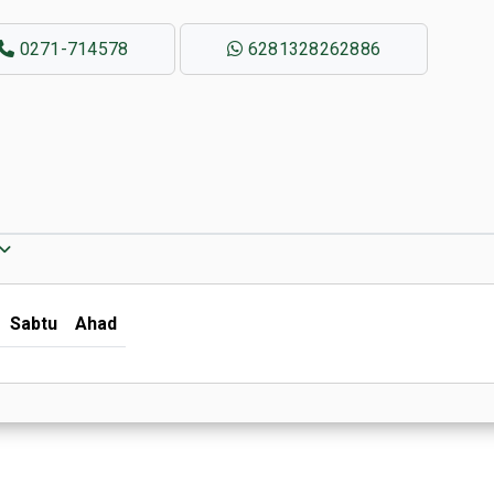
0271-714578
6281328262886
Sabtu
Ahad