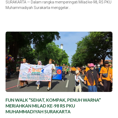
SURAKARTA — Dalam rangka memperingati Milad ke-98, RS PKU
Muhammadiyah Surakarta menggelar…
FUN WALK “SEHAT, KOMPAK, PENUH WARNA”
MERIAHKAN MILAD KE-98 RS PKU
MUHAMMADIYAH SURAKARTA