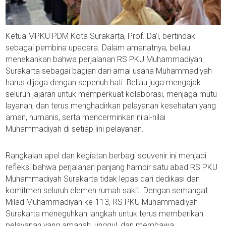
Ketua MPKU PDM Kota Surakarta, Prof. Da’i, bertindak
sebagai pembina upacara. Dalam amanatnya, beliau
menekankan bahwa perjalanan RS PKU Muhammadiyah
Surakarta sebagai bagian dari amal usaha Muhammadiyah
harus dijaga dengan sepenuh hati. Beliau juga mengajak
seluruh jajaran untuk memperkuat kolaborasi, menjaga mutu
layanan, dan terus menghadirkan pelayanan kesehatan yang
aman, humanis, serta mencerminkan nilai-nilai
Muhammadiyah di setiap lini pelayanan.
Rangkaian apel dan kegiatan berbagi souvenir ini menjadi
refleksi bahwa perjalanan panjang hampir satu abad RS PKU
Muhammadiyah Surakarta tidak lepas dari dedikasi dan
komitmen seluruh elemen rumah sakit. Dengan semangat
Milad Muhammadiyah ke-113, RS PKU Muhammadiyah
Surakarta meneguhkan langkah untuk terus memberikan
pelayanan yang amanah, unggul, dan membawa