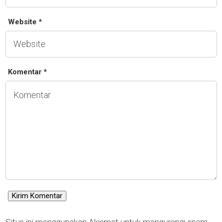
Website *
Komentar *
Situs ini menggunakan Akismet untuk mengurangi spam.