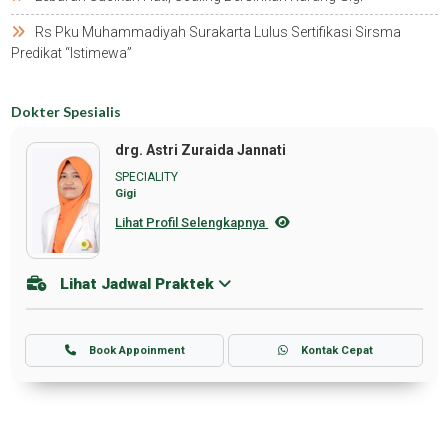
Rs Pku Muhammadiyah Surakarta Lulus Sertifikasi Sirsma
Predikat “istimewa”
Dokter Spesialis
drg. Astri Zuraida Jannati
SPECIALITY
Gigi
Lihat Profil Selengkapnya
Lihat Jadwal Praktek
Book Appoinment
Kontak Cepat