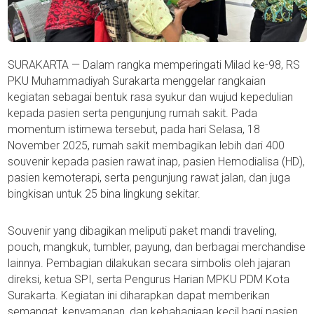
SURAKARTA — Dalam rangka memperingati Milad ke-98, RS
PKU Muhammadiyah Surakarta menggelar rangkaian
kegiatan sebagai bentuk rasa syukur dan wujud kepedulian
kepada pasien serta pengunjung rumah sakit. Pada
momentum istimewa tersebut, pada hari Selasa, 18
November 2025, rumah sakit membagikan lebih dari 400
souvenir kepada pasien rawat inap, pasien Hemodialisa (HD),
pasien kemoterapi, serta pengunjung rawat jalan, dan juga
bingkisan untuk 25 bina lingkung sekitar.
Souvenir yang dibagikan meliputi paket mandi traveling,
pouch, mangkuk, tumbler, payung, dan berbagai merchandise
lainnya. Pembagian dilakukan secara simbolis oleh jajaran
direksi, ketua SPI, serta Pengurus Harian MPKU PDM Kota
Surakarta. Kegiatan ini diharapkan dapat memberikan
semangat, kenyamanan, dan kebahagiaan kecil bagi pasien