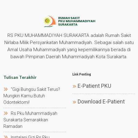
RS PKU MUHAMMADIYAH SURAKARTA adalah Rumah Sakit
Nirlaba Milik Persyarikatan Muhammadiyah. Sebagai salah satu
Amal Usaha Muhammadiyah yang kepemilikannya berada di
bawah Pimpinan Daerah Muhammadiyah Kota Surakarta.
Link Penting
Tulisan Terakhir
E-Patient PKU
“gigi Bungsu Sakit Terus?
Mungkin Kamu Butuh
Download E-Patient
Odontektomi!
Rs Pku Muhammadiyah
Surakarta Semarakkan
Ramadan
Instalasi Gizi Rs Pku