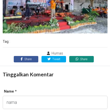
Tag :
Humas
Share
Tweet
Share
Tinggalkan Komentar
Name *