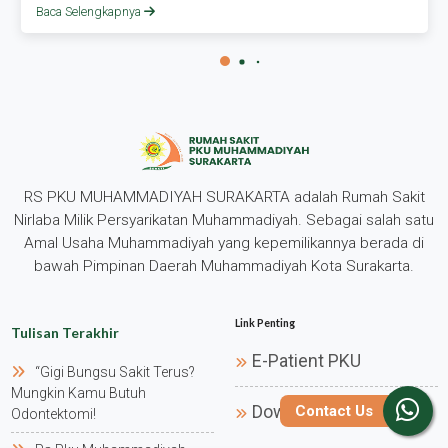
Baca Selengkapnya
RS PKU MUHAMMADIYAH SURAKARTA adalah Rumah Sakit
Nirlaba Milik Persyarikatan Muhammadiyah. Sebagai salah satu
Amal Usaha Muhammadiyah yang kepemilikannya berada di
bawah Pimpinan Daerah Muhammadiyah Kota Surakarta.
Link Penting
Tulisan Terakhir
E-Patient PKU
“gigi Bungsu Sakit Terus?
Mungkin Kamu Butuh
Download E-Patient
Contact Us
Odontektomi!