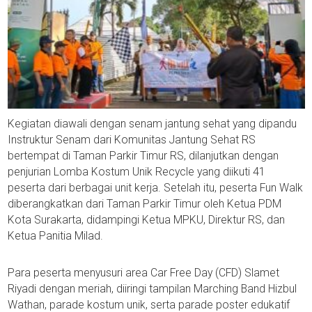
Kegiatan diawali dengan senam jantung sehat yang dipandu
Instruktur Senam dari Komunitas Jantung Sehat RS
bertempat di Taman Parkir Timur RS, dilanjutkan dengan
penjurian Lomba Kostum Unik Recycle yang diikuti 41
peserta dari berbagai unit kerja. Setelah itu, peserta Fun Walk
diberangkatkan dari Taman Parkir Timur oleh Ketua PDM
Kota Surakarta, didampingi Ketua MPKU, Direktur RS, dan
Ketua Panitia Milad.
Para peserta menyusuri area Car Free Day (CFD) Slamet
Riyadi dengan meriah, diiringi tampilan Marching Band Hizbul
Wathan, parade kostum unik, serta parade poster edukatif