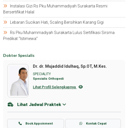
Instalasi Gizi Rs Pku Muhammadiyah Surakarta Resmi
Bersertifikat Halal
Lebaran Sucikan Hati, Scaling Bersihkan Karang Gigi
Rs Pku Muhammadiyah Surakarta Lulus Sertifikasi Sirsma
Predikat “istimewa”
Dokter Spesialis
Dr. dr. Mujaddid Idulhaq, Sp.OT, M.Kes.
SPECIALITY
Spesialis Orthopedi
Lihat Profil Selengkapnya
Lihat Jadwal Praktek
Book Appoinment
Kontak Cepat