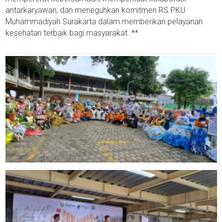
antarkaryawan, dan meneguhkan komitmen RS PKU
Muhammadiyah Surakarta dalam memberikan pelayanan
kesehatan terbaik bagi masyarakat..**