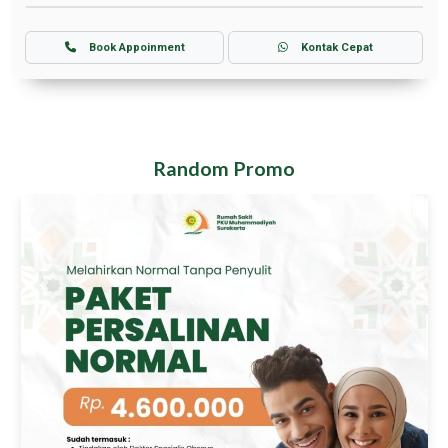
Book Appoinment
Kontak Cepat
Random Promo