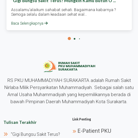
“gigi Bungsu Sakit Terus? Mungkin Kamu Butuh O ...
Assalamu’alaikum sahabat sehati. Bagaimana kabarnya ?
Semoga selalu dalam keadaan sehat wal…
Baca Selengkapnya
RS PKU MUHAMMADIYAH SURAKARTA adalah Rumah Sakit
Nirlaba Milik Persyarikatan Muhammadiyah. Sebagai salah satu
Amal Usaha Muhammadiyah yang kepemilikannya berada di
bawah Pimpinan Daerah Muhammadiyah Kota Surakarta.
Link Penting
Tulisan Terakhir
E-Patient PKU
“gigi Bungsu Sakit Terus?