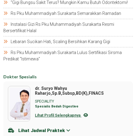
“gigi Bungsu Sakit Terus? Mungkin Kamu Butuh Odontektomi!
Rs Pku Muhammadiyah Surakarta Semarakkan Ramadan
Instalasi Gizi Rs Pku Muhammadiyah Surakarta Resmi
Bersertifikat Halal
Lebaran Sucikan Hati, Scaling Bersihkan Karang Gigi
Rs Pku Muhammadiyah Surakarta Lulus Sertifikasi Sirsma
Predikat “istimewa”
Dokter Spesialis
dr. Suryo Wahyu
Raharjo,Sp.B,Subsp,BD(K),FINACS
SPECIALITY
Spesialis Bedah Digestive
Lihat Profil Selengkapnya
Lihat Jadwal Praktek