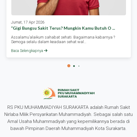
Jumat, 17 Apr 2026
“gigi Bungsu Sakit Terus? Mungkin Kamu Butuh O ...
Assalamu’alaikum sahabat sehati. Bagaimana kabarnya ?
Semoga selalu dalam keadaan sehat wal…
Baca Selengkapnya
RS PKU MUHAMMADIYAH SURAKARTA adalah Rumah Sakit
Nirlaba Milik Persyarikatan Muhammadiyah. Sebagai salah satu
Amal Usaha Muhammadiyah yang kepemilikannya berada di
bawah Pimpinan Daerah Muhammadiyah Kota Surakarta.