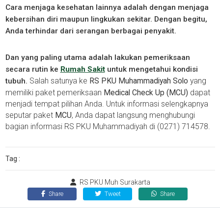
Cara menjaga kesehatan lainnya adalah dengan menjaga
kebersihan diri maupun lingkukan sekitar. Dengan begitu,
Anda terhindar dari serangan berbagai penyakit.
Dan yang paling utama adalah lakukan pemeriksaan
secara rutin ke
Rumah Sakit
untuk mengetahui kondisi
Salah satunya ke
RS PKU Muhammadiyah Solo
yang
tubuh.
memiliki paket pemeriksaan
Medical Check Up (MCU)
dapat
menjadi tempat pilihan Anda. Untuk informasi selengkapnya
seputar paket
MCU
, Anda dapat langsung menghubungi
bagian informasi RS PKU Muhammadiyah di (0271) 714578.
Tag :
RS PKU Muh Surakarta
Share
Tweet
Share