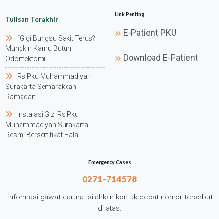
Link Penting
Tulisan Terakhir
E-Patient PKU
“gigi Bungsu Sakit Terus?
Mungkin Kamu Butuh
Download E-Patient
Odontektomi!
Rs Pku Muhammadiyah
Surakarta Semarakkan
Ramadan
Instalasi Gizi Rs Pku
Muhammadiyah Surakarta
Resmi Bersertifikat Halal
Emergency Cases
0271-714578
Informasi gawat darurat silahkan kontak cepat nomor tersebut
di atas.