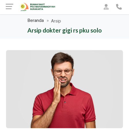
Beranda
Arsip
Arsip dokter gigi rs pku solo