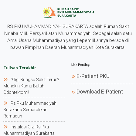
RS PKU MUHAMMADIYAH SURAKARTA adalah Rumah Sakit
Nirlaba Milik Persyarikatan Muhammadiyah. Sebagai salah satu
Amal Usaha Muhammadiyah yang kepemilikannya berada di
bawah Pimpinan Daerah Muhammadiyah Kota Surakarta.
Link Penting
Tulisan Terakhir
E-Patient PKU
“gigi Bungsu Sakit Terus?
Mungkin Kamu Butuh
Download E-Patient
Odontektomi!
Rs Pku Muhammadiyah
Surakarta Semarakkan
Ramadan
Instalasi Gizi Rs Pku
Muhammadiyah Surakarta