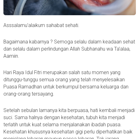
Asssalamu’alaikum sahabat sehati.
Bagaimana kabarnya ? Semoga selalu dalam keadaan sehat
dan selalu dalam perlindungan Allah Subhanahu wa Ta’alaa,
Aamiin.
Hari Raya Idul Fitri merupakan salah satu momen yang
ditunggu-tunggu semua orang yang telah menyelesaikan
Puasa Ramadhan untuk berkumpul bersama keluarga dan
orang-orang tersayang.
Setelah sebulan lamanya kita berpuasa, hati kembali menjadi
suci. Sama halnya dengan kesehatan, tubuh kita menjadi
terlatih untuk kuat selama menjalanakan ibadah puasa.
Kesehatan khususnya kesehatan gigi perlu diperhatikan baik
menjelang lebaran maupun pasca lebaran. Tak jarang,