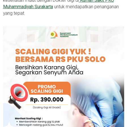
kesehatan mulut dengan Dokter Gigi di
Rumah Sakit PKU
Muhammadiyah Surakarta
untuk mendapatkan penanganan
yang tepat.