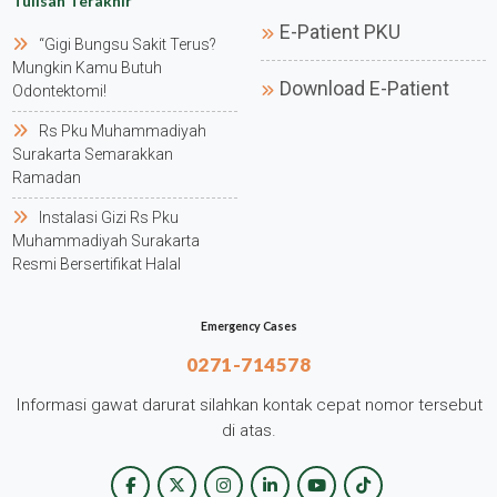
Tulisan Terakhir
E-Patient PKU
“gigi Bungsu Sakit Terus?
Mungkin Kamu Butuh
Download E-Patient
Odontektomi!
Rs Pku Muhammadiyah
Surakarta Semarakkan
Ramadan
Instalasi Gizi Rs Pku
Muhammadiyah Surakarta
Resmi Bersertifikat Halal
Emergency Cases
0271-714578
Informasi gawat darurat silahkan kontak cepat nomor tersebut
di atas.