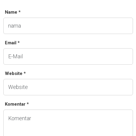
Name *
Email *
Website *
Komentar *