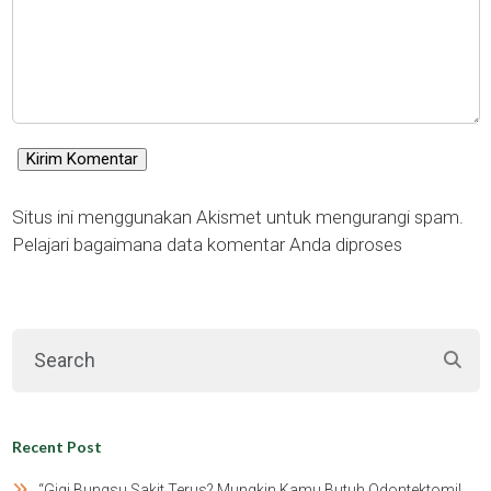
Situs ini menggunakan Akismet untuk mengurangi spam.
Pelajari bagaimana data komentar Anda diproses
Recent Post
“gigi Bungsu Sakit Terus? Mungkin Kamu Butuh Odontektomi!