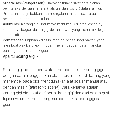
Mineralisasi (Pengerasan):
Plak yang tidak disikat bersih akan
berinteraksi dengan mineral (kalsium dan fosfor) dalam air liur.
Proses ini menyebabkan plak mengalami mineralisasi atau
pengerasan menjadi kalkulus.
Akumulasi:
Karang gigi umumnya menumpuk di area leher gigi,
khususnya bagian dalam gigi depan bawah yang memiliki kelenjar
ludah aktif.
Pematangan:
Lapisan keras ini menjadi perisai bagi bakteri, yang
membuat plak baru lebih mudah menempel, dan dalam jangka
panjang dapat merusak gusi.
Apa itu Scaling Gigi ?
Scaling gigi adalah perawatan membersihkan karang gigi
dengan cara menggunakan alat untuk memecah karang yang
menempel pada gigi, menggunakan alat scaler manual atau
dengan mesin (
ultrasonic scaler
). Cara kerjanya adalah
karang gigi diangkat dari permukaan gigi dan dari dalam gusi,
tujuannya untuk mengurangi sumber infeksi pada gigi dan
gusi.