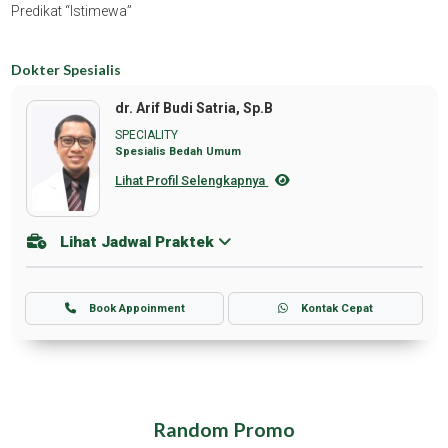
Predikat “istimewa”
Dokter Spesialis
dr. Arif Budi Satria, Sp.B
SPECIALITY
Spesialis Bedah Umum
Lihat Profil Selengkapnya
Lihat Jadwal Praktek
Book Appoinment
Kontak Cepat
Random Promo