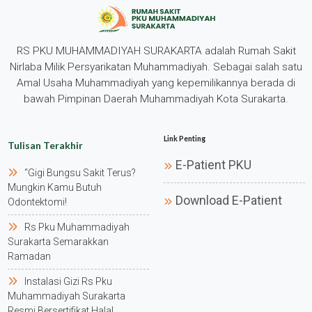
RS PKU MUHAMMADIYAH SURAKARTA adalah Rumah Sakit
Nirlaba Milik Persyarikatan Muhammadiyah. Sebagai salah satu
Amal Usaha Muhammadiyah yang kepemilikannya berada di
bawah Pimpinan Daerah Muhammadiyah Kota Surakarta.
Link Penting
Tulisan Terakhir
E-Patient PKU
“gigi Bungsu Sakit Terus?
Mungkin Kamu Butuh
Download E-Patient
Odontektomi!
Rs Pku Muhammadiyah
Surakarta Semarakkan
Ramadan
Instalasi Gizi Rs Pku
Muhammadiyah Surakarta
Resmi Bersertifikat Halal