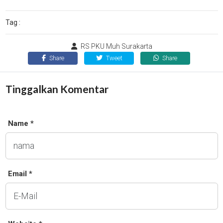
Tag :
RS PKU Muh Surakarta
Share
Tweet
Share
Tinggalkan Komentar
Name *
Email *