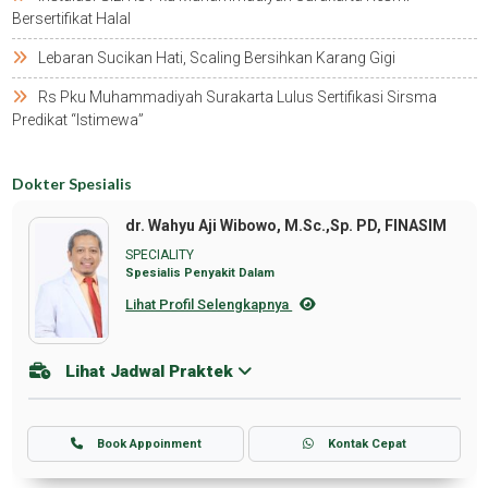
Bersertifikat Halal
Lebaran Sucikan Hati, Scaling Bersihkan Karang Gigi
Rs Pku Muhammadiyah Surakarta Lulus Sertifikasi Sirsma
Predikat “istimewa”
Dokter Spesialis
dr. Wahyu Aji Wibowo, M.Sc.,Sp. PD, FINASIM
SPECIALITY
Spesialis Penyakit Dalam
Lihat Profil Selengkapnya
Lihat Jadwal Praktek
Book Appoinment
Kontak Cepat