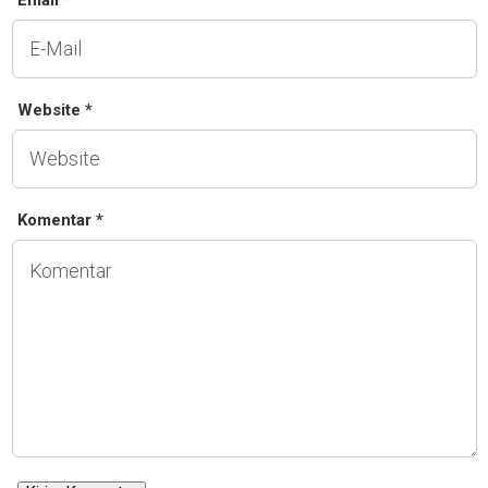
Email *
Website *
Komentar *