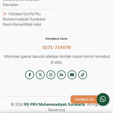
Ramadan
Instalasi Gizi Rs Pku
Muhammadiyah Surakarta
Resmi Bersertifikat Halal
Emergency Cases
0271-714578
Informasi gawat darurat silahkan kontak cepat nomor tersebut
di atas.
Contact Us
© 2024
RS PKU Muhammadiyah Surakarta
. All Rights
Reserved