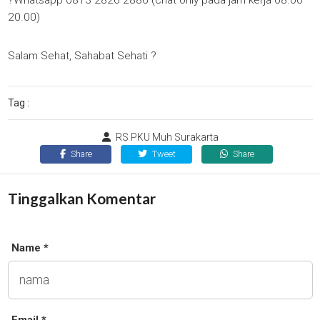
?Whatsapp 0813 2826 2886 (chat only pada jam kerja 08.00 –
20.00)
Salam Sehat, Sahabat Sehati ?
Tag :
RS PKU Muh Surakarta
Share
Tweet
Share
Tinggalkan Komentar
Name *