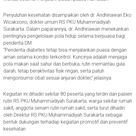
Penyuluhan kesehatan disampaikan oleh dr. Andhiriawan Eko
Wicaksono, dokter umum RS PKU Muhammadiyah
Surakarta. Dalam paparannya, dr. Andhiriawan menekankan
pentingnya pengelolaan pola hidup selama berpuasa bagi
penderita DM.
“Penderita diabetes tetap bisa menjalankan puasa dengan
aman selama kondisi terkontrol. Kuncinya adalah menjaga
pola makan saat sahur dan berbuka, rutin memantau gula
darah, tetap beraktivitas fisik ringan, serta patuh
mengonsumsi obat sesuai anjuran dokter,” jelasnya.
Kegiatan ini dihadiri sekitar 80 peserta yang terdiri dari pasien
rutin RS PKU Muhammadiyah Surakarta, warga sekitar rumah
sakit, anggota senam rutin rumah sakit, serta turut dihadiri
oleh Direktur RS PKU Muhammadiyah Surakarta sebagai
bentuk dukungan terhadap kegiatan promotif dan preventif
kesehatan.