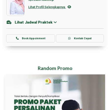
Lihat Profil Selengkapnya
Lihat Jadwal Praktek
Book Appoinment
Kontak Cepat
Random Promo