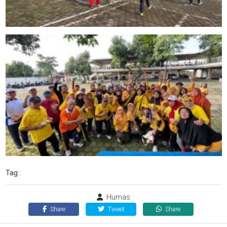
Tag :
Humas
Share
Tweet
Share