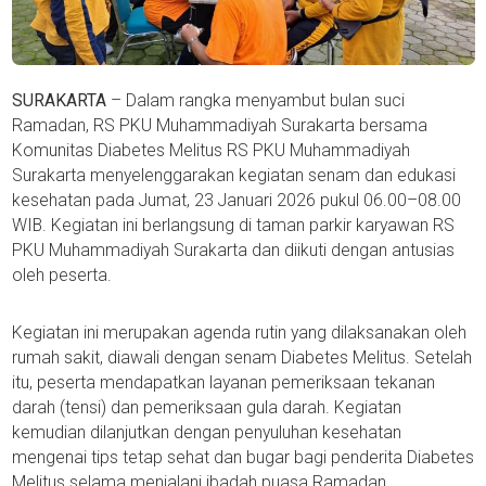
SURAKARTA
– Dalam rangka menyambut bulan suci
Ramadan, RS PKU Muhammadiyah Surakarta bersama
Komunitas Diabetes Melitus RS PKU Muhammadiyah
Surakarta menyelenggarakan kegiatan senam dan edukasi
kesehatan pada Jumat, 23 Januari 2026 pukul 06.00–08.00
WIB. Kegiatan ini berlangsung di taman parkir karyawan RS
PKU Muhammadiyah Surakarta dan diikuti dengan antusias
oleh peserta.
Kegiatan ini merupakan agenda rutin yang dilaksanakan oleh
rumah sakit, diawali dengan senam Diabetes Melitus. Setelah
itu, peserta mendapatkan layanan pemeriksaan tekanan
darah (tensi) dan pemeriksaan gula darah. Kegiatan
kemudian dilanjutkan dengan penyuluhan kesehatan
mengenai tips tetap sehat dan bugar bagi penderita Diabetes
Melitus selama menjalani ibadah puasa Ramadan.