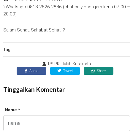
?Whatsapp 0813 2826 2886 (chat only pada jam kerja 07.00 –
20.00)
Salam Sehat, Sahabat Sehati ?
Tag :
RS PKU Muh Surakarta
Share
Tweet
Share
Tinggalkan Komentar
Name *