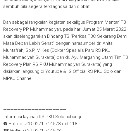
sembuh bila segera terdiagnosa dan diobati.
Dan sebagai rangkaian kegiatan sekaligus Program Mentari TB
Recovery PP Muhammadiyah, pada hari Jum’at 25 Maret 2022
akan diselenggarakan Bincang TB “Periksa TBC Sekarang Demi
Masa Depan Lebih Sehat” dengan narasumber dr. Anita
Muntafi’ah, Sp.P, M.Kes (Dokter Spesialis Paru RS PKU
Muhammadiyah Surakarta) dan dr. Ayu Marganing Utami Tim TB
Recovery Plan RS PKU Muhammadiyah Surakarta) yang
disiarkan langsung di Youtube & IG Official RS PKU Solo dan
MPKU Channel.
——————————————————
Informasi layanan RS PKU Solo hubungi:
☎️ Hotline UGD 0271 714578 ext 118
☎ Hotline Call 0271 714578