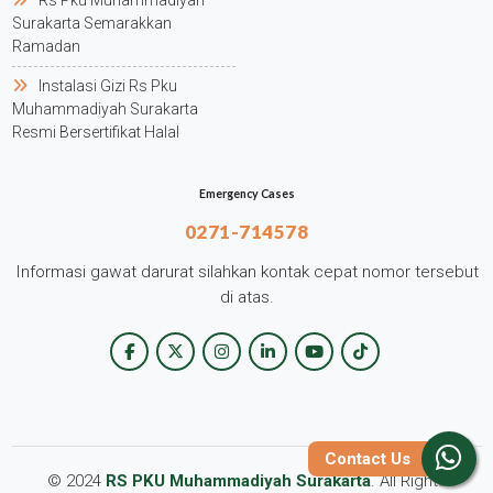
Rs Pku Muhammadiyah
Surakarta Semarakkan
Ramadan
Instalasi Gizi Rs Pku
Muhammadiyah Surakarta
Resmi Bersertifikat Halal
Emergency Cases
0271-714578
Informasi gawat darurat silahkan kontak cepat nomor tersebut
di atas.
Contact Us
© 2024
RS PKU Muhammadiyah Surakarta
. All Rights