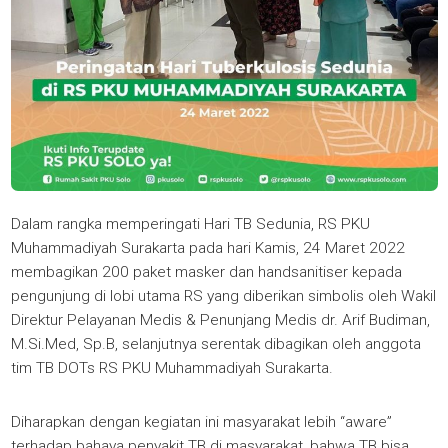
Dalam rangka memperingati Hari TB Sedunia, RS PKU
Muhammadiyah Surakarta pada hari Kamis, 24 Maret 2022
membagikan 200 paket masker dan handsanitiser kepada
pengunjung di lobi utama RS yang diberikan simbolis oleh Wakil
Direktur Pelayanan Medis & Penunjang Medis dr. Arif Budiman,
M.Si.Med, Sp.B, selanjutnya serentak dibagikan oleh anggota
tim TB DOTs RS PKU Muhammadiyah Surakarta.
Diharapkan dengan kegiatan ini masyarakat lebih “aware”
terhadap bahaya penyakit TB di masyarakat, bahwa TB bisa