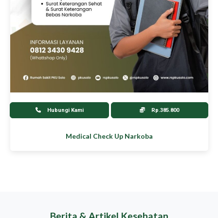
Hubungi Kami
Rp.385.800
Medical Check Up Narkoba
Berita & Artikel Kesehatan