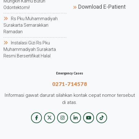
Mungkin Kamu Butuh
Download E-Patient
Odontektomi!
Rs Pku Muhammadiyah
Surakarta Semarakkan
Ramadan
Instalasi Gizi Rs Pku
Muhammadiyah Surakarta
Resmi Bersertifikat Halal
Emergency Cases
0271-714578
Informasi gawat darurat silahkan kontak cepat nomor tersebut
di atas.