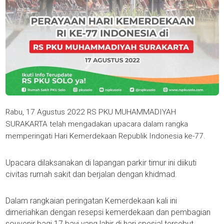
Rabu, 17 Agustus 2022 RS PKU MUHAMMADIYAH
SURAKARTA telah mengadakan upacara dalam rangka
memperingati Hari Kemerdekaan Republik Indonesia ke-77.
Upacara dilaksanakan di lapangan parkir timur ini diikuti
civitas rumah sakit dan berjalan dengan khidmad.
Dalam rangkaian peringatan Kemerdekaan kali ini
dimeriahkan dengan resepsi kemerdekaan dan pembagian
souvenir bagi 17 bayi yang lahir di hari spesial tersebut.