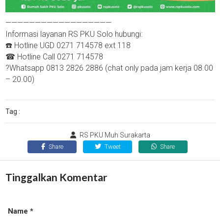
——————————————————
Informasi layanan RS PKU Solo hubungi:
☎️ Hotline UGD 0271 714578 ext 118
☎ Hotline Call 0271 714578
?Whatsapp 0813 2826 2886 (chat only pada jam kerja 08.00
– 20.00)
Tag :
RS PKU Muh Surakarta
Share
Tweet
Share
Tinggalkan Komentar
Name *