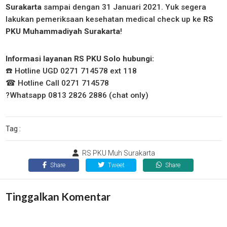
Surakarta
sampai dengan 31 Januari 2021. Yuk segera
lakukan pemeriksaan kesehatan medical check up ke
RS
PKU Muhammadiyah Surakarta
!
Informasi layanan RS PKU Solo hubungi:
☎️
Hotline UGD 0271 714578 ext 118
☎
Hotline Call 0271 714578
?
Whatsapp 0813 2826 2886 (chat only)
Tag :
RS PKU Muh Surakarta
Share
Tweet
Share
Tinggalkan Komentar