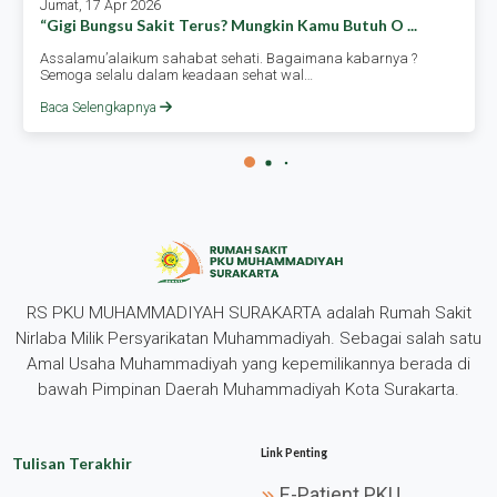
Jumat, 17 Apr 2026
“gigi Bungsu Sakit Terus? Mungkin Kamu Butuh O ...
Assalamu’alaikum sahabat sehati. Bagaimana kabarnya ?
Semoga selalu dalam keadaan sehat wal…
Baca Selengkapnya
RS PKU MUHAMMADIYAH SURAKARTA adalah Rumah Sakit
Nirlaba Milik Persyarikatan Muhammadiyah. Sebagai salah satu
Amal Usaha Muhammadiyah yang kepemilikannya berada di
bawah Pimpinan Daerah Muhammadiyah Kota Surakarta.
Link Penting
Tulisan Terakhir
E-Patient PKU