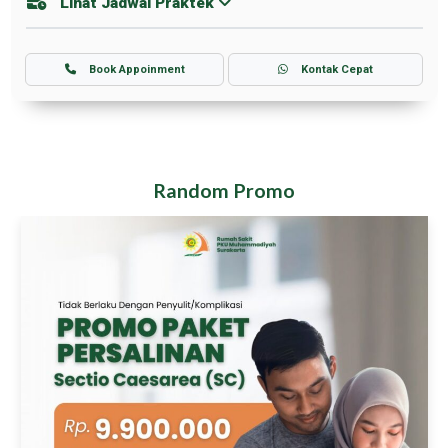
Lihat Jadwal Praktek
Book Appoinment
Kontak Cepat
Random Promo