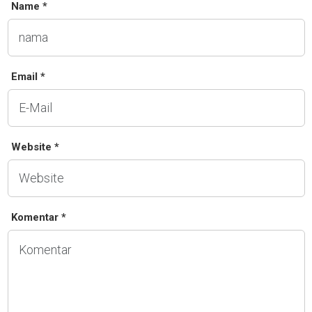
Name *
Email *
Website *
Komentar *