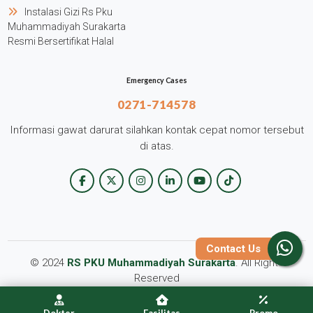
Instalasi Gizi Rs Pku
Muhammadiyah Surakarta
Resmi Bersertifikat Halal
Emergency Cases
0271-714578
Informasi gawat darurat silahkan kontak cepat nomor tersebut
di atas.
Contact Us
© 2024
RS PKU Muhammadiyah Surakarta
. All Rights
Reserved