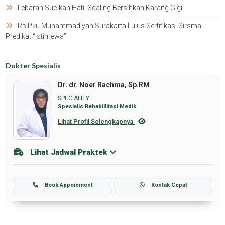
Lebaran Sucikan Hati, Scaling Bersihkan Karang Gigi
Rs Pku Muhammadiyah Surakarta Lulus Sertifikasi Sirsma
Predikat “istimewa”
Dokter Spesialis
Dr. dr. Noer Rachma, Sp.RM
SPECIALITY
Spesialis Rehabillitasi Medik
Lihat Profil Selengkapnya
Lihat Jadwal Praktek
Book Appoinment
Kontak Cepat