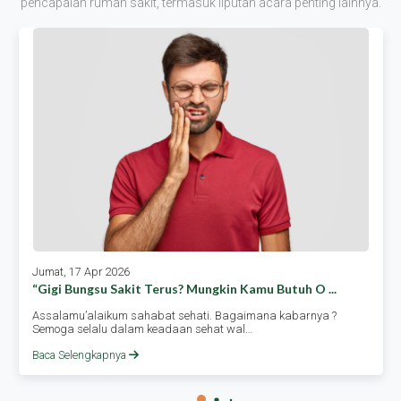
pencapaian rumah sakit, termasuk liputan acara penting lainnya.
Jumat, 17 Apr 2026
“gigi Bungsu Sakit Terus? Mungkin Kamu Butuh O ...
Assalamu’alaikum sahabat sehati. Bagaimana kabarnya ?
Semoga selalu dalam keadaan sehat wal…
Baca Selengkapnya