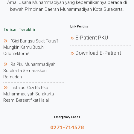
Amal Usaha Muhammadiyah yang kepemilikannya berada di
bawah Pimpinan Daerah Muhammadiyah Kota Surakarta.
Link Penting
Tulisan Terakhir
E-Patient PKU
“gigi Bungsu Sakit Terus?
Mungkin Kamu Butuh
Download E-Patient
Odontektomi!
Rs Pku Muhammadiyah
Surakarta Semarakkan
Ramadan
Instalasi Gizi Rs Pku
Muhammadiyah Surakarta
Resmi Bersertifikat Halal
Emergency Cases
0271-714578