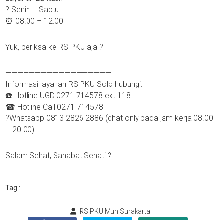
? Senin – Sabtu
⏰ 08.00 – 12.00
Yuk, periksa ke RS PKU aja ?
——————————————————
Informasi layanan RS PKU Solo hubungi:
☎️ Hotline UGD 0271 714578 ext 118
☎ Hotline Call 0271 714578
?Whatsapp 0813 2826 2886 (chat only pada jam kerja 08.00
– 20.00)
Salam Sehat, Sahabat Sehati ?
Tag :
RS PKU Muh Surakarta