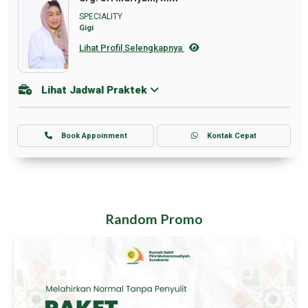
SPECIALITY
Gigi
Lihat Profil Selengkapnya
Lihat Jadwal Praktek
Book Appoinment
Kontak Cepat
Random Promo