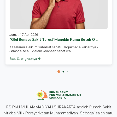
Jumat, 17 Apr 2026
“gigi Bungsu Sakit Terus? Mungkin Kamu Butuh O ...
Assalamu’alaikum sahabat sehati. Bagaimana kabarnya ?
Semoga selalu dalam keadaan sehat wal…
Baca Selengkapnya
RS PKU MUHAMMADIYAH SURAKARTA adalah Rumah Sakit
Nirlaba Milik Persyarikatan Muhammadiyah. Sebagai salah satu