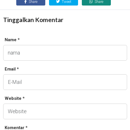
Share
Tweet
Share
Tinggalkan Komentar
Name *
Email *
Website *
Komentar *