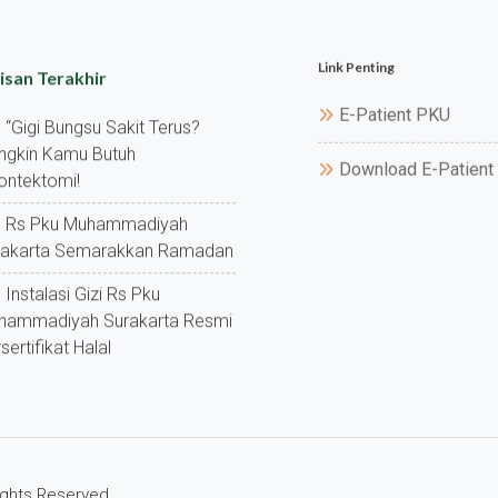
Link Penting
isan Terakhir
E-Patient PKU
“gigi Bungsu Sakit Terus?
ngkin Kamu Butuh
Download E-Patient
ontektomi!
Rs Pku Muhammadiyah
rakarta Semarakkan Ramadan
Instalasi Gizi Rs Pku
hammadiyah Surakarta Resmi
sertifikat Halal
Rights Reserved