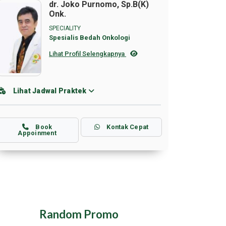
dr. Joko Purnomo, Sp.B(K)
Onk.
SPECIALITY
Spesialis Bedah Onkologi
Lihat Profil Selengkapnya
Lihat Jadwal Praktek
Book
Kontak Cepat
Appoinment
Random Promo