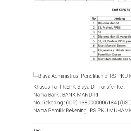
Khusus Tarif KEPK Biaya Di Transfer Ke :
Nama Bank : BANK MANDIRI
No. Rekening : (IDR) 1380000006184 | (U
Nama Pemilik Rekening : RS PKU MUHAM
Tag :