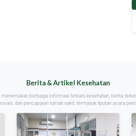
Berita & Artikel Kesehatan
at menemukan berbagai informasi terbaru kesehatan, berita terkin
inovasi, dan pencapaian rumah sakit, termasuk liputan acara penti