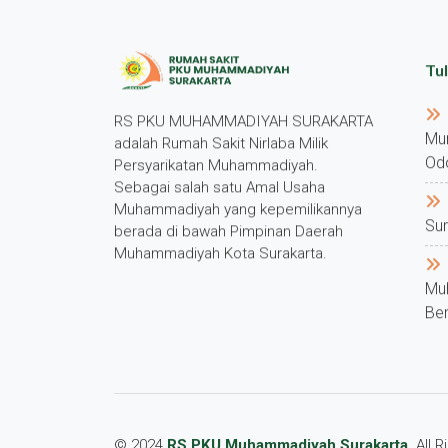
Tul
RS PKU MUHAMMADIYAH SURAKARTA
Mu
adalah Rumah Sakit Nirlaba Milik
Od
Persyarikatan Muhammadiyah.
Sebagai salah satu Amal Usaha
Muhammadiyah yang kepemilikannya
Su
berada di bawah Pimpinan Daerah
Muhammadiyah Kota Surakarta.
Mu
Ber
© 2024
RS PKU Muhammadiyah Surakarta
. All 