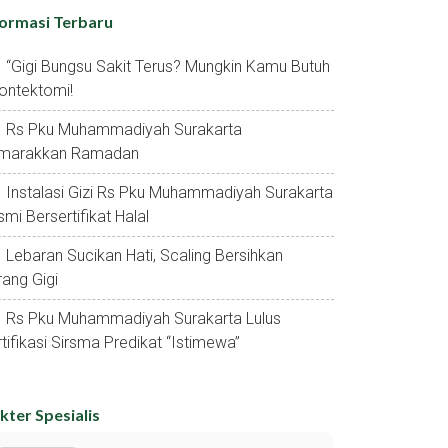
formasi Terbaru
“gigi Bungsu Sakit Terus? Mungkin Kamu Butuh
ontektomi!
Rs Pku Muhammadiyah Surakarta
marakkan Ramadan
Instalasi Gizi Rs Pku Muhammadiyah Surakarta
mi Bersertifikat Halal
Lebaran Sucikan Hati, Scaling Bersihkan
ang Gigi
Rs Pku Muhammadiyah Surakarta Lulus
tifikasi Sirsma Predikat “istimewa”
kter Spesialis