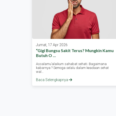
Jumat, 17 Apr 2026
a Raih
“gigi Bungsu Sakit Terus? Mungkin Kamu
Butuh O ...
urakarta
Assalamu’alaikum sahabat sehati. Bagaimana
oleh dua…
kabarnya ? Semoga selalu dalam keadaan sehat
wal…
Baca Selengkapnya