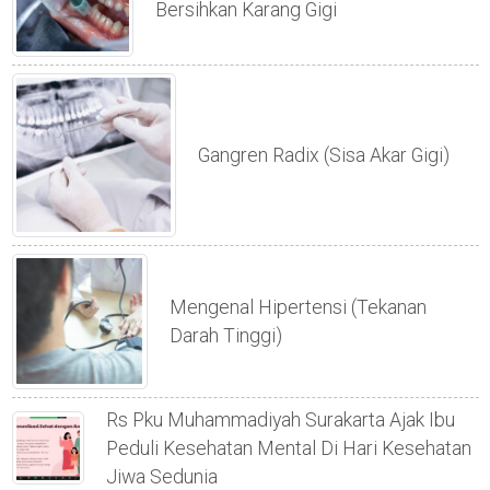
Bersihkan Karang Gigi
Gangren Radix (sisa Akar Gigi)
Mengenal Hipertensi (tekanan
Darah Tinggi)
Rs Pku Muhammadiyah Surakarta Ajak Ibu
Peduli Kesehatan Mental Di Hari Kesehatan
Jiwa Sedunia