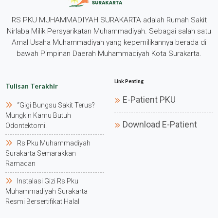
RS PKU MUHAMMADIYAH SURAKARTA adalah Rumah Sakit
Nirlaba Milik Persyarikatan Muhammadiyah. Sebagai salah satu
Amal Usaha Muhammadiyah yang kepemilikannya berada di
bawah Pimpinan Daerah Muhammadiyah Kota Surakarta.
Link Penting
Tulisan Terakhir
E-Patient PKU
“gigi Bungsu Sakit Terus?
Mungkin Kamu Butuh
Download E-Patient
Odontektomi!
Rs Pku Muhammadiyah
Surakarta Semarakkan
Ramadan
Instalasi Gizi Rs Pku
Muhammadiyah Surakarta
Resmi Bersertifikat Halal