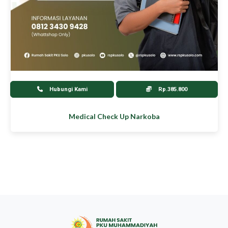
Hubungi Kami
Rp.385.800
Medical Check Up Narkoba