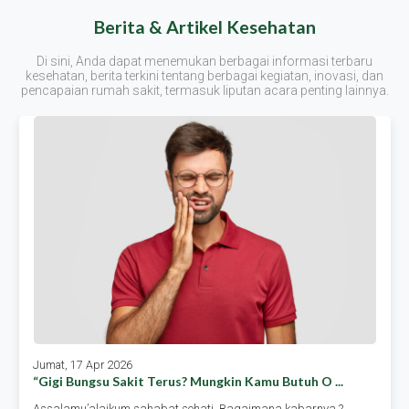
Berita & Artikel Kesehatan
Di sini, Anda dapat menemukan berbagai informasi terbaru
kesehatan, berita terkini tentang berbagai kegiatan, inovasi, dan
pencapaian rumah sakit, termasuk liputan acara penting lainnya.
Jumat, 17 Apr 2026
“gigi Bungsu Sakit Terus? Mungkin Kamu Butuh O ...
Assalamu’alaikum sahabat sehati. Bagaimana kabarnya ?