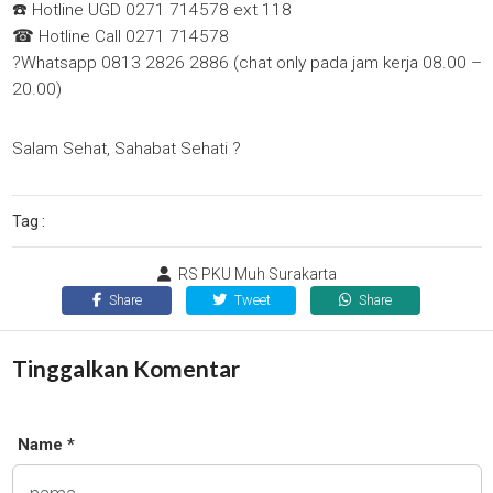
☎️ Hotline UGD 0271 714578 ext 118
☎ Hotline Call 0271 714578
?Whatsapp 0813 2826 2886 (chat only pada jam kerja 08.00 –
20.00)
Salam Sehat, Sahabat Sehati ?
Tag :
RS PKU Muh Surakarta
Share
Tweet
Share
Tinggalkan Komentar
Name *