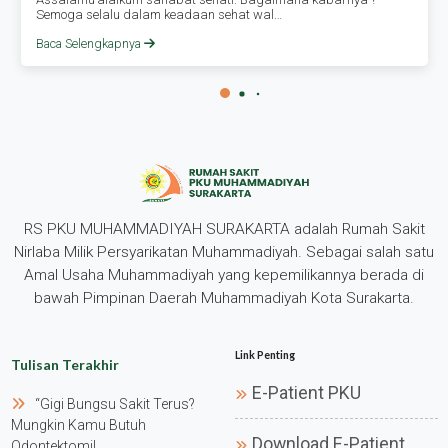
Semoga selalu dalam keadaan sehat wal…
Baca Selengkapnya
RS PKU MUHAMMADIYAH SURAKARTA adalah Rumah Sakit
Nirlaba Milik Persyarikatan Muhammadiyah. Sebagai salah satu
Amal Usaha Muhammadiyah yang kepemilikannya berada di
bawah Pimpinan Daerah Muhammadiyah Kota Surakarta.
Link Penting
Tulisan Terakhir
E-Patient PKU
“gigi Bungsu Sakit Terus?
Mungkin Kamu Butuh
Download E-Patient
Odontektomi!