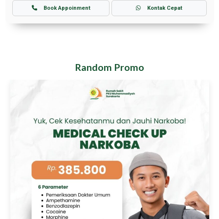
Book Appoinment
Kontak Cepat
Random Promo