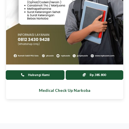
Hubungi Kami
Rp.385.800
Medical Check Up Narkoba