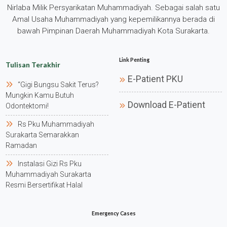
Nirlaba Milik Persyarikatan Muhammadiyah. Sebagai salah satu
Amal Usaha Muhammadiyah yang kepemilikannya berada di
bawah Pimpinan Daerah Muhammadiyah Kota Surakarta.
Link Penting
Tulisan Terakhir
E-Patient PKU
“gigi Bungsu Sakit Terus?
Mungkin Kamu Butuh
Download E-Patient
Odontektomi!
Rs Pku Muhammadiyah
Surakarta Semarakkan
Ramadan
Instalasi Gizi Rs Pku
Muhammadiyah Surakarta
Resmi Bersertifikat Halal
Emergency Cases