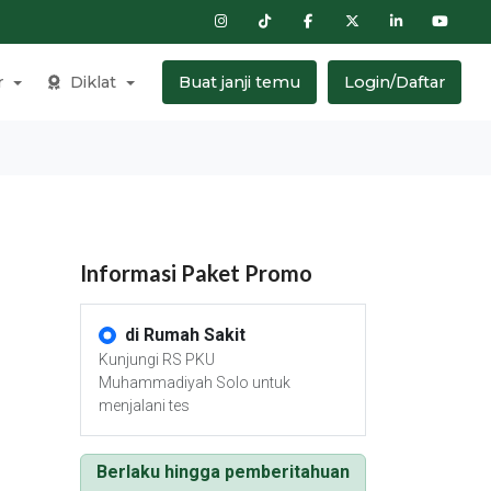
r
Diklat
Buat janji temu
Login/Daftar
Informasi Paket Promo
di Rumah Sakit
Kunjungi RS PKU
Muhammadiyah Solo untuk
menjalani tes
Berlaku hingga pemberitahuan