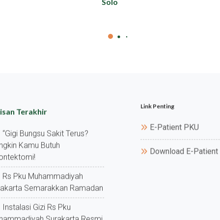
Solo
Link Penting
isan Terakhir
E-Patient PKU
“gigi Bungsu Sakit Terus?
ngkin Kamu Butuh
Download E-Patient
ontektomi!
Rs Pku Muhammadiyah
rakarta Semarakkan Ramadan
Instalasi Gizi Rs Pku
hammadiyah Surakarta Resmi