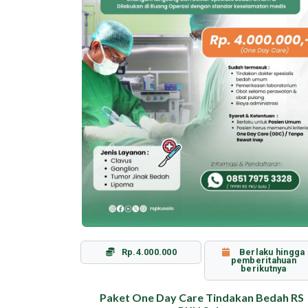
erikutnya
Rp.4.000.000
Berlaku hingga
pemberitahuan
berikutnya
Paket One Day Care Tindakan Bedah RS