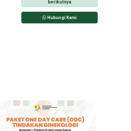
berikutnya
Hubungi Kami