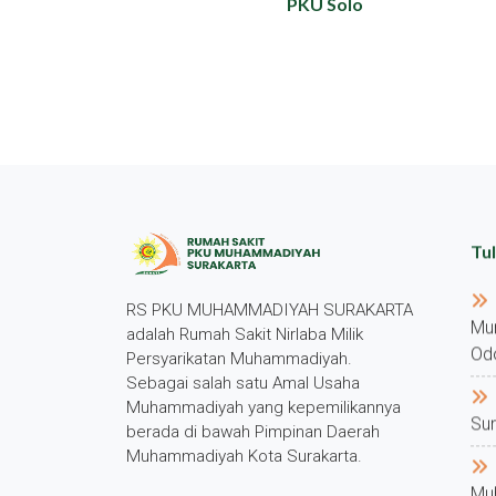
PKU Solo
Tul
RS PKU MUHAMMADIYAH SURAKARTA
Mu
adalah Rumah Sakit Nirlaba Milik
Od
Persyarikatan Muhammadiyah.
Sebagai salah satu Amal Usaha
Muhammadiyah yang kepemilikannya
Su
berada di bawah Pimpinan Daerah
Muhammadiyah Kota Surakarta.
Mu