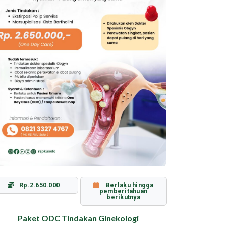
Rp.2.650.000
Berlaku hingga
Rp.
pemberitahuan
berikutnya
Paket ODC Tindakan Ginekologi