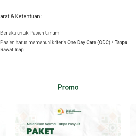
arat & Ketentuan
:
Berlaku untuk
Pasien Umum
Pasien harus memenuhi kriteria
One Day Care (ODC) / Tanpa
Rawat Inap
Promo