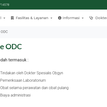
714578
l
Fasilitas & Layanan
Informasi
Dokte
e ODC
se ODC
dah termasuk :
Tindakan oleh Dokter Spesialis Obgyn
Pemeriksaan Laboratorium
Obat selama perawatan dan obat pulang
Biaya administrasi