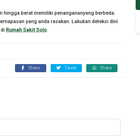
an hingga berat memiliki penangananyang berbeda.
ernapasan yang anda rasakan. Lakukan deteksi dini
 di
Rumah Sakit Solo
.
Share
Tweet
Share