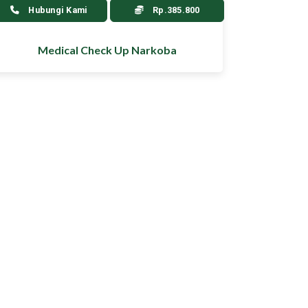
Hubungi Kami
Rp.385.800
Medical Check Up Narkoba