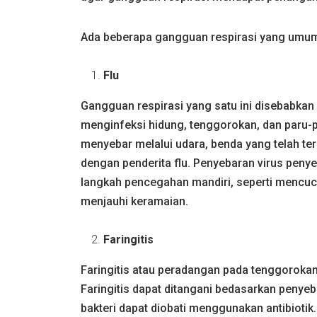
Ada beberapa gangguan respirasi yang umum t
Flu
Gangguan respirasi yang satu ini disebabkan ol
menginfeksi hidung, tenggorokan, dan paru-
menyebar melalui udara, benda yang telah te
dengan penderita flu. Penyebaran virus pen
langkah pencegahan mandiri, seperti mencuci
menjauhi keramaian.
Faringitis
Faringitis atau peradangan pada tenggorokan 
Faringitis dapat ditangani bedasarkan penyeb
bakteri dapat diobati menggunakan antibiotik.