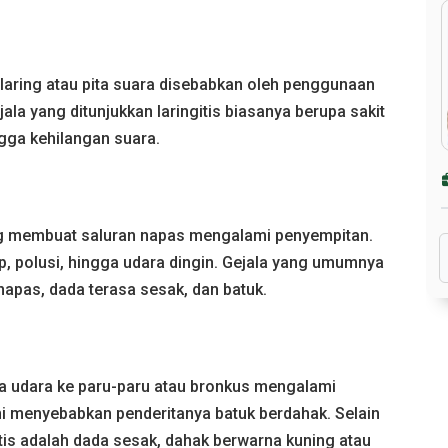
a laring atau pita suara disebabkan oleh penggunaan
Gejala yang ditunjukkan laringitis biasanya berupa sakit
gga kehilangan suara.
 membuat saluran napas mengalami penyempitan.
p, polusi, hingga udara dingin. Gejala yang umumnya
napas, dada terasa sesak, dan batuk.
wa udara ke paru-paru atau bronkus mengalami
ni menyebabkan penderitanya batuk berdahak. Selain
tis adalah dada sesak, dahak berwarna kuning atau