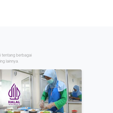
i tentang berbagai
ng lainnya.