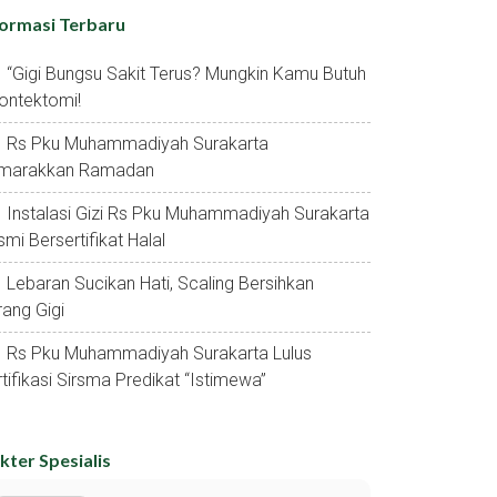
formasi Terbaru
“gigi Bungsu Sakit Terus? Mungkin Kamu Butuh
ontektomi!
Rs Pku Muhammadiyah Surakarta
marakkan Ramadan
Instalasi Gizi Rs Pku Muhammadiyah Surakarta
mi Bersertifikat Halal
Lebaran Sucikan Hati, Scaling Bersihkan
ang Gigi
Rs Pku Muhammadiyah Surakarta Lulus
tifikasi Sirsma Predikat “istimewa”
kter Spesialis