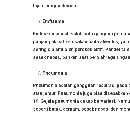
hijau, hingga demam.
Emfisema
Emfisema adalah salah satu ganguan pernapa
panjang akibat kerusakan pada alveolus, yait
sering dialami oleh perokok aktif. Penderita
sesak napas, bahkan saat berolahraga ringan
Pneumonia
Pneumonia adalah gangguan respirasi pada par
atau jamur. Pneumonia juga bisa disebabka
19. Gejala pneumonia cukup bervariasi. Nam
seperti batuk, demam, sesak napas, dan meng