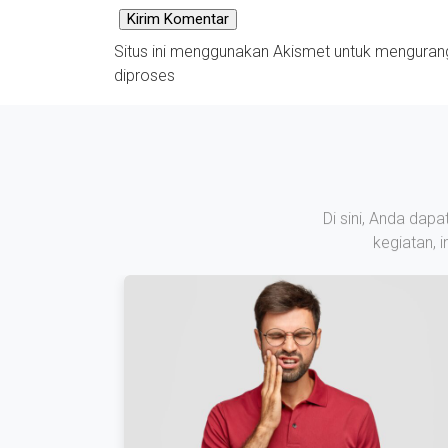
Situs ini menggunakan Akismet untuk mengura
diproses
Di sini, Anda dap
kegiatan, 