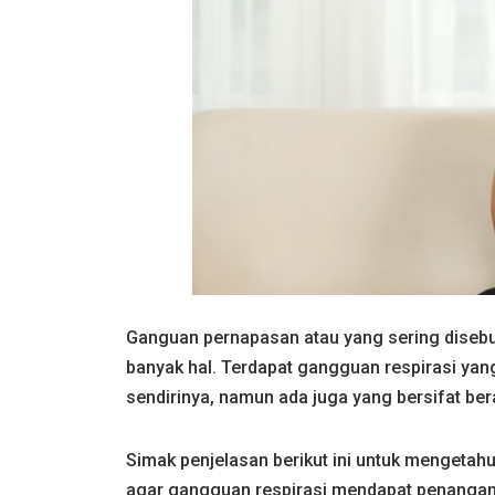
Ganguan pernapasan atau yang sering disebu
banyak hal. Terdapat gangguan respirasi yan
sendirinya, namun ada juga yang bersifat b
Simak penjelasan berikut ini untuk mengetahu
agar gangguan respirasi mendapat penangan