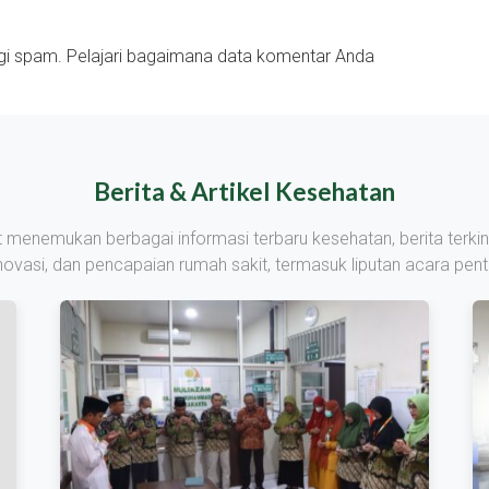
ngi spam.
Pelajari bagaimana data komentar Anda
Berita & Artikel Kesehatan
at menemukan berbagai informasi terbaru kesehatan, berita terkin
inovasi, dan pencapaian rumah sakit, termasuk liputan acara penti