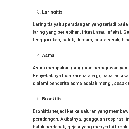
Laringitis
Laringitis yaitu peradangan yang terjadi pad
laring yang berlebihan, iritasi, atau infeksi. 
tenggorokan, batuk, demam, suara serak, hin
Asma
Asma merupakan gangguan pernapasan yang
Penyebabnya bisa karena alergi, paparan asa
dialami penderita asma adalah mengi, sesak 
Bronkitis
Bronkitis terjadi ketika saluran yang memba
peradangan. Akibatnya, gangguan respirasi i
batuk berdahak, gejala yang menyertai bronki