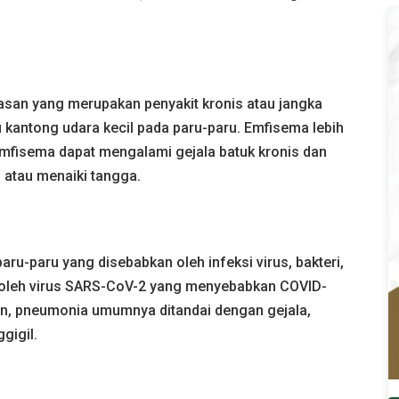
san yang merupakan penyakit kronis atau jangka
u kantong udara kecil pada paru-paru. Emfisema lebih
 emfisema dapat mengalami gejala batuk kronis dan
 atau menaiki tangga.
u-paru yang disebabkan oleh infeksi virus, bakteri,
n oleh virus SARS-CoV-2 yang menyebabkan COVID-
un, pneumonia umumnya ditandai dengan gejala,
gigil.