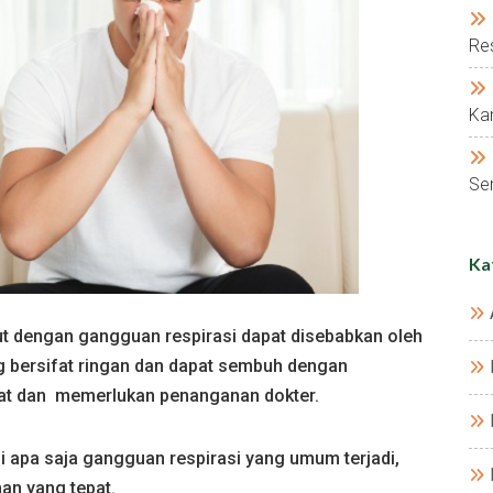
Res
Kar
Ser
Ka
t dengan gangguan respirasi dapat disebabkan oleh
g bersifat ringan dan dapat sembuh dengan
erat dan memerlukan penanganan dokter.
i apa saja gangguan respirasi yang umum terjadi,
an yang tepat.