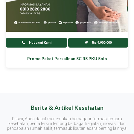
Hubungi Kami
Rp.9.900.000
Promo Paket Persalinan SC RS PKU Solo
Berita & Artikel Kesehatan
Di sini, Anda dapat menemukan berbagai informasi terbaru
kesehatan, berita terkini tentang berbagai kegiatan, inovasi, dan
pencapaian rumah sakit, termasuk liputan acara penting lainnya.