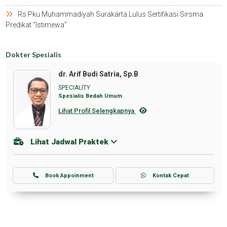
Rs Pku Muhammadiyah Surakarta Lulus Sertifikasi Sirsma
Predikat “istimewa”
Dokter Spesialis
dr. Arif Budi Satria, Sp.B
SPECIALITY
Spesialis Bedah Umum
Lihat Profil Selengkapnya
Lihat Jadwal Praktek
Book Appoinment
Kontak Cepat