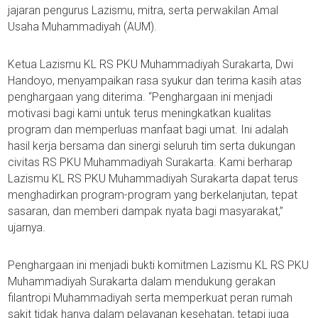
jajaran pengurus Lazismu, mitra, serta perwakilan Amal
Usaha Muhammadiyah (AUM).
Ketua Lazismu KL RS PKU Muhammadiyah Surakarta, Dwi
Handoyo, menyampaikan rasa syukur dan terima kasih atas
penghargaan yang diterima. “Penghargaan ini menjadi
motivasi bagi kami untuk terus meningkatkan kualitas
program dan memperluas manfaat bagi umat. Ini adalah
hasil kerja bersama dan sinergi seluruh tim serta dukungan
civitas RS PKU Muhammadiyah Surakarta. Kami berharap
Lazismu KL RS PKU Muhammadiyah Surakarta dapat terus
menghadirkan program-program yang berkelanjutan, tepat
sasaran, dan memberi dampak nyata bagi masyarakat,”
ujarnya.
Penghargaan ini menjadi bukti komitmen Lazismu KL RS PKU
Muhammadiyah Surakarta dalam mendukung gerakan
filantropi Muhammadiyah serta memperkuat peran rumah
sakit tidak hanya dalam pelayanan kesehatan, tetapi juga