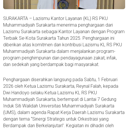
SURAKARTA – Lazismu Kantor Layanan (KL) RS PKU
Muhammadiyah Surakarta menerima penghargaan dari
Lazismu Surakarta sebagai Kantor Layanan dengan Program
Terbaik Se-Kota Surakarta Tahun 2025. Penghargaan ini
diberikan atas komitmen dan kontribusi Lazismu KL RS PKU
Muhammadiyah Surakarta dalam menjalankan program-
program penghimpunan dan pendayagunaan zakat, infak,
dan sedekah yang berdampak bagi masyarakat.
Penghargaan diserahkan langsung pada Sabtu, 1 Februari
2026 oleh Ketua Lazismu Surakarta, Reynal Falah, kepada
Dwi Handoyo selaku Ketua Lazismu KL RS PKU
Muhammadiyah Surakarta, bertempat di Lantai 7 Gedung
Induk Siti Walidah Universitas Muhammadiyah Surakarta
(UMS), dalam agenda Rapat Kerja Daerah Lazismu Surakarta
dengan tema “Sinergi Strategis untuk Orkestrasi yang
Berdampak dan Berkelanjutan”. Kegiatan ini dihadiri oleh