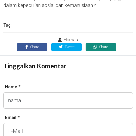
dalam kepedulian sosial dan kemanusiaan.*
Tag :
Humas
Share
Tweet
Share
Tinggalkan Komentar
Name *
Email *