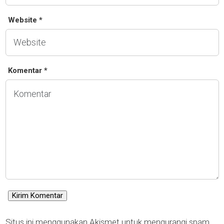
Website *
Komentar *
Situs ini menggunakan Akismet untuk mengurangi spam.