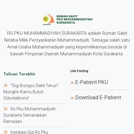
RS PKU MUHAMMADIYAH SURAKARTA adalah Rumah Sakit
Nirlaba Milik Persyarikatan Muhammadiyah. Sebagai salah satu
Amal Usaha Muhammadiyah yang kepemilikannya berada di
bawah Pimpinan Daerah Muhammadiyah Kota Surakarta.
Link Penting
Tulisan Terakhir
E-Patient PKU
“gigi Bungsu Sakit Terus?
Mungkin Kamu Butuh
Download E-Patient
Odontektomi!
Rs Pku Muhammadiyah
Surakarta Semarakkan
Ramadan
Instalasi Gizi Rs Pku