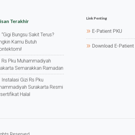
Link Penting
isan Terakhir
E-Patient PKU
“gigi Bungsu Sakit Terus?
ngkin Kamu Butuh
Download E-Patient
ontektomi!
Rs Pku Muhammadiyah
rakarta Semarakkan Ramadan
Instalasi Gizi Rs Pku
hammadiyah Surakarta Resmi
sertifikat Halal
Rights Reserved