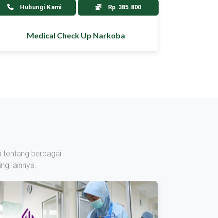
Hubungi Kami
Rp.385.800
Medical Check Up Narkoba
i tentang berbagai
ng lainnya.