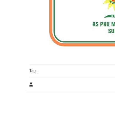
Tag :