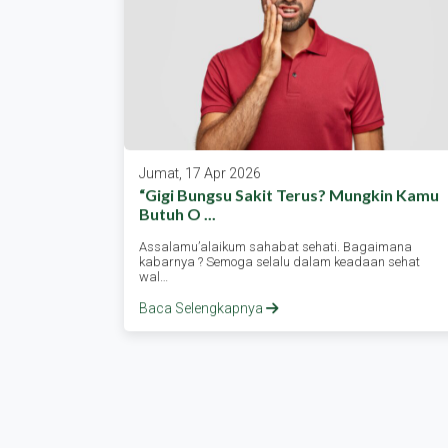
Jumat, 17 Apr 2026
a Raih
“gigi Bungsu Sakit Terus? Mungkin Kamu
Butuh O ...
urakarta
Assalamu’alaikum sahabat sehati. Bagaimana
oleh dua…
kabarnya ? Semoga selalu dalam keadaan sehat
wal…
Baca Selengkapnya