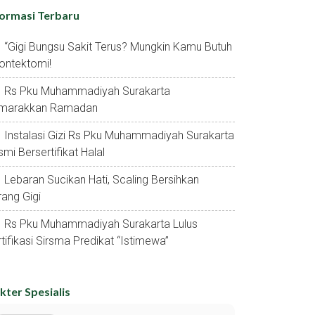
formasi Terbaru
“gigi Bungsu Sakit Terus? Mungkin Kamu Butuh
ontektomi!
Rs Pku Muhammadiyah Surakarta
marakkan Ramadan
Instalasi Gizi Rs Pku Muhammadiyah Surakarta
mi Bersertifikat Halal
Lebaran Sucikan Hati, Scaling Bersihkan
ang Gigi
Rs Pku Muhammadiyah Surakarta Lulus
tifikasi Sirsma Predikat “istimewa”
kter Spesialis