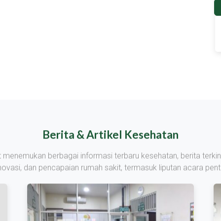
Berita & Artikel Kesehatan
at menemukan berbagai informasi terbaru kesehatan, berita terkin
inovasi, dan pencapaian rumah sakit, termasuk liputan acara penti