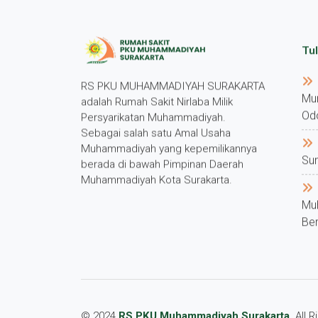
Tul
RS PKU MUHAMMADIYAH SURAKARTA
Mu
adalah Rumah Sakit Nirlaba Milik
Od
Persyarikatan Muhammadiyah.
Sebagai salah satu Amal Usaha
Muhammadiyah yang kepemilikannya
Su
berada di bawah Pimpinan Daerah
Muhammadiyah Kota Surakarta.
Mu
Ber
© 2024
RS PKU Muhammadiyah Surakarta
. All 