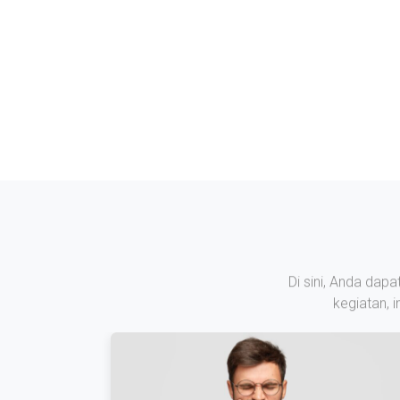
Di sini, Anda dap
kegiatan, 