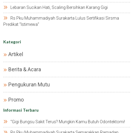
Lebaran Sucikan Hati, Scaling Bersihkan Karang Gigi
Rs Pku Muhammadiyah Surakarta Lulus Sertifikasi Sirsma
Predikat “istimewa”
Kategori
Artikel
Berita & Acara
Pengukuran Mutu
Promo
Informasi Terbaru
“gigi Bungsu Sakit Terus? Mungkin Kamu Butuh Odontektomi!
Rs Pku Muhammadiyah Surakarta Semarakkan Ramadan