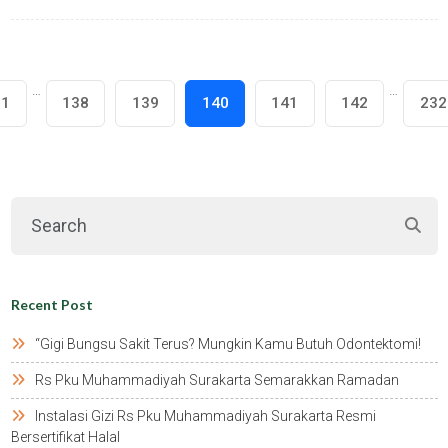
…
…
1
138
139
140
141
142
232
Recent Post
“gigi Bungsu Sakit Terus? Mungkin Kamu Butuh Odontektomi!
Rs Pku Muhammadiyah Surakarta Semarakkan Ramadan
Instalasi Gizi Rs Pku Muhammadiyah Surakarta Resmi
Bersertifikat Halal