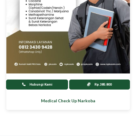
Hubungi Kami
Rp.385.800
Medical Check Up Narkoba