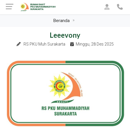
Beranda
Leeevony
RS PKU Muh Surakarta
Minggu, 28 Des 2025