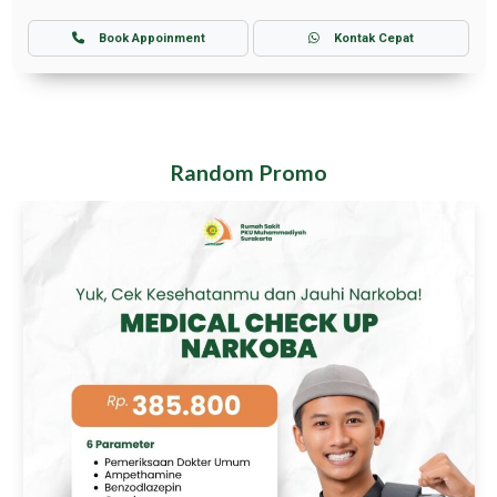
Book Appoinment
Kontak Cepat
Random Promo