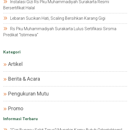
Instalasi Gizi Rs Pku Muhammadiyah Surakarta Resmi
Bersertifikat Halal
Lebaran Sucikan Hati, Scaling Bersihkan Karang Gigi
Rs Pku Muhammadiyah Surakarta Lulus Sertifikasi Sirsma
Predikat “istimewa”
Kategori
Artikel
Berita & Acara
Pengukuran Mutu
Promo
Informasi Terbaru
“gigi Bungsu Sakit Terus? Mungkin Kamu Butuh Odontektomi!