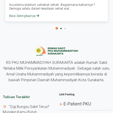
Assalamu’alaikum sahabat sehati. Bagaimana kabarnya ?
Semoga selalu dalam keadaan sehat wal…
Baca Selengkapnya
RS PKU MUHAMMADIYAH SURAKARTA adalah Rumah Sakit
Nirlaba Milik Persyarikatan Muhammadiyah. Sebagai salah satu
Amal Usaha Muhammadiyah yang kepemilikannya berada di
bawah Pimpinan Daerah Muhammadiyah Kota Surakarta.
Link Penting
Tulisan Terakhir
E-Patient PKU
“gigi Bungsu Sakit Terus?
Mungkin Kamu Butuh