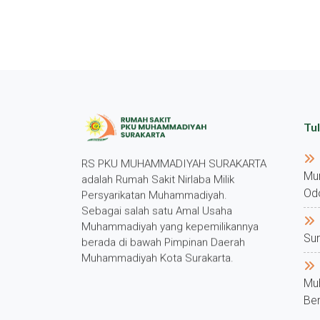
Tul
RS PKU MUHAMMADIYAH SURAKARTA
Mu
adalah Rumah Sakit Nirlaba Milik
Od
Persyarikatan Muhammadiyah.
Sebagai salah satu Amal Usaha
Muhammadiyah yang kepemilikannya
Su
berada di bawah Pimpinan Daerah
Muhammadiyah Kota Surakarta.
Mu
Ber