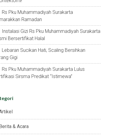
ontektomi!
Rs Pku Muhammadiyah Surakarta
marakkan Ramadan
Instalasi Gizi Rs Pku Muhammadiyah Surakarta
mi Bersertifikat Halal
Lebaran Sucikan Hati, Scaling Bersihkan
ang Gigi
Rs Pku Muhammadiyah Surakarta Lulus
tifikasi Sirsma Predikat “istimewa”
tegori
Artikel
Berita & Acara