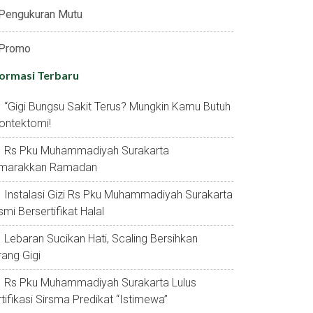
Pengukuran Mutu
Promo
formasi Terbaru
“gigi Bungsu Sakit Terus? Mungkin Kamu Butuh
ontektomi!
Rs Pku Muhammadiyah Surakarta
marakkan Ramadan
Instalasi Gizi Rs Pku Muhammadiyah Surakarta
mi Bersertifikat Halal
Lebaran Sucikan Hati, Scaling Bersihkan
ang Gigi
Rs Pku Muhammadiyah Surakarta Lulus
tifikasi Sirsma Predikat “istimewa”