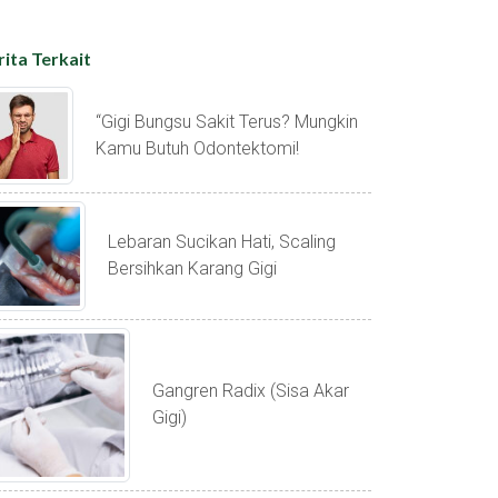
rita Terkait
“gigi Bungsu Sakit Terus? Mungkin
Kamu Butuh Odontektomi!
Lebaran Sucikan Hati, Scaling
Bersihkan Karang Gigi
Gangren Radix (sisa Akar
Gigi)