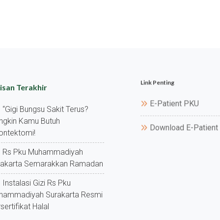
Link Penting
isan Terakhir
E-Patient PKU
“gigi Bungsu Sakit Terus?
ngkin Kamu Butuh
Download E-Patient
ontektomi!
Rs Pku Muhammadiyah
rakarta Semarakkan Ramadan
Instalasi Gizi Rs Pku
hammadiyah Surakarta Resmi
sertifikat Halal