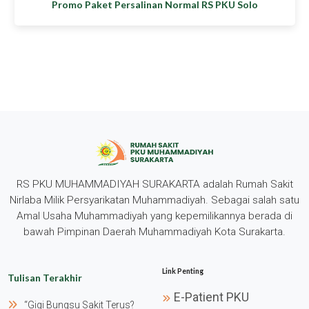
Promo Paket Persalinan Normal RS PKU Solo
RS PKU MUHAMMADIYAH SURAKARTA adalah Rumah Sakit
Nirlaba Milik Persyarikatan Muhammadiyah. Sebagai salah satu
Amal Usaha Muhammadiyah yang kepemilikannya berada di
bawah Pimpinan Daerah Muhammadiyah Kota Surakarta.
Link Penting
Tulisan Terakhir
E-Patient PKU
“gigi Bungsu Sakit Terus?