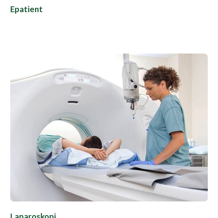
Epatient
Laparoskopi