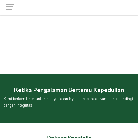
Ketika Pengalaman Bertemu Kepedulian
Kami berkomitmen untuk menyediakan layanan kesehatan yang tak tertandingi
dengan integritas