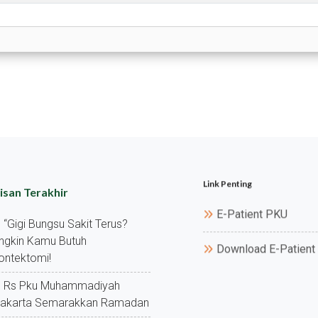
Link Penting
isan Terakhir
E-Patient PKU
“gigi Bungsu Sakit Terus?
ngkin Kamu Butuh
Download E-Patient
ontektomi!
Rs Pku Muhammadiyah
rakarta Semarakkan Ramadan