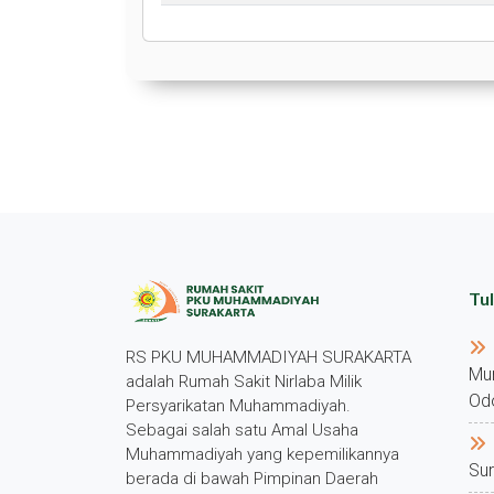
Tul
RS PKU MUHAMMADIYAH SURAKARTA
Mu
adalah Rumah Sakit Nirlaba Milik
Od
Persyarikatan Muhammadiyah.
Sebagai salah satu Amal Usaha
Muhammadiyah yang kepemilikannya
Su
berada di bawah Pimpinan Daerah