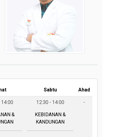
mat
Sabtu
Ahad
- 14:00
12:30 - 14:00
-
ANAN &
KEBIDANAN &
UNGAN
KANDUNGAN