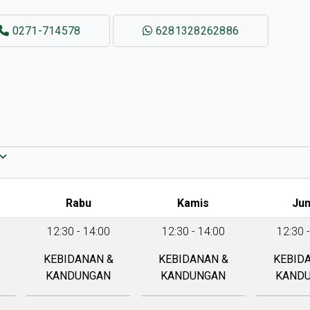
0271-714578
6281328262886
Rabu
Kamis
Ju
12:30 - 14:00
12:30 - 14:00
12:30 
KEBIDANAN &
KEBIDANAN &
KEBID
KANDUNGAN
KANDUNGAN
KAND