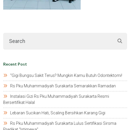
Recent Post
“gigi Bungsu Sakit Terus? Mungkin Kamu Butuh Odontektomi!
Rs Pku Muhammadiyah Surakarta Semarakkan Ramadan
Instalasi Gizi Rs Pku Muhammadiyah Surakarta Resmi
Bersertifikat Halal
Lebaran Sucikan Hati, Scaling Bersihkan Karang Gigi
Rs Pku Muhammadiyah Surakarta Lulus Sertifikasi Sirsma
Predikat “istimewa”