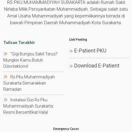
RS PKU MUHAMMADIYAH SURAKARTA adalah Rumah Sakit
Nirlaba Milik Persyarikatan Muhammadiyah. Sebagai salah satu
Amal Usaha Muhammadiyah yang kepemilikannya berada di
bawah Pimpinan Daerah Muhammadiyah Kota Surakarta.
Link Penting
Tulisan Terakhir
E-Patient PKU
“gigi Bungsu Sakit Terus?
Mungkin Kamu Butuh
Download E-Patient
Odontektomi!
Rs Pku Muhammadiyah
Surakarta Semarakkan
Ramadan
Instalasi Gizi Rs Pku
Muhammadiyah Surakarta
Resmi Bersertifikat Halal
Emergency Cases