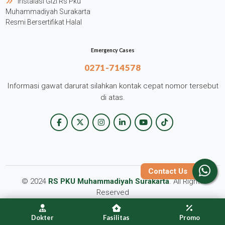
Instalasi Gizi Rs Pku
Muhammadiyah Surakarta
Resmi Bersertifikat Halal
Emergency Cases
0271-714578
Informasi gawat darurat silahkan kontak cepat nomor tersebut
di atas.
Contact Us
© 2024
RS PKU Muhammadiyah Surakarta
. All Rights
Reserved
Dokter
Fasilitas
Promo