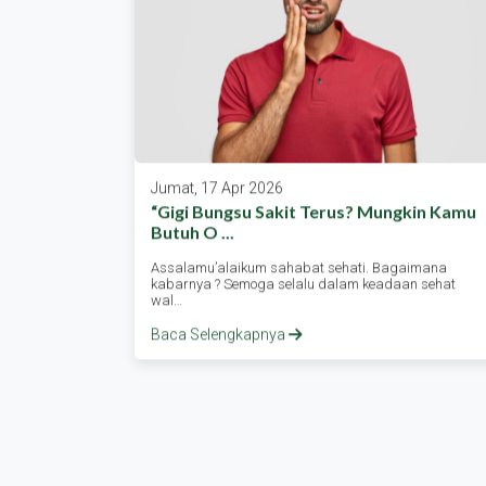
Jumat, 17 Apr 2026
a Raih
“gigi Bungsu Sakit Terus? Mungkin Kamu
Butuh O ...
urakarta
Assalamu’alaikum sahabat sehati. Bagaimana
oleh dua…
kabarnya ? Semoga selalu dalam keadaan sehat
wal…
Baca Selengkapnya