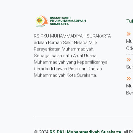
Tul
RS PKU MUHAMMADIYAH SURAKARTA
Mu
adalah Rumah Sakit Nirlaba Milik
Od
Persyarikatan Muhammadiyah.
Sebagai salah satu Amal Usaha
Muhammadiyah yang kepemilikannya
Su
berada di bawah Pimpinan Daerah
Muhammadiyah Kota Surakarta.
Mu
Ber
© 2024
RS PKU Muhammadiyah Surakarta
. All 