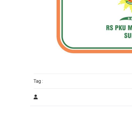
Tag :