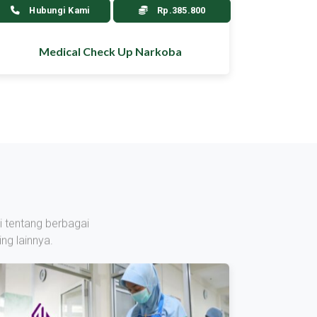
Hubungi Kami
Rp.385.800
Medical Check Up Narkoba
i tentang berbagai
ng lainnya.