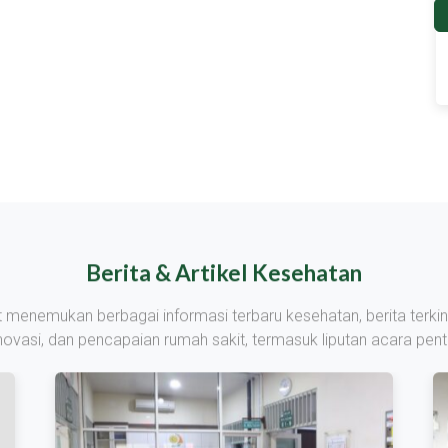
Berita & Artikel Kesehatan
at menemukan berbagai informasi terbaru kesehatan, berita terkin
inovasi, dan pencapaian rumah sakit, termasuk liputan acara penti