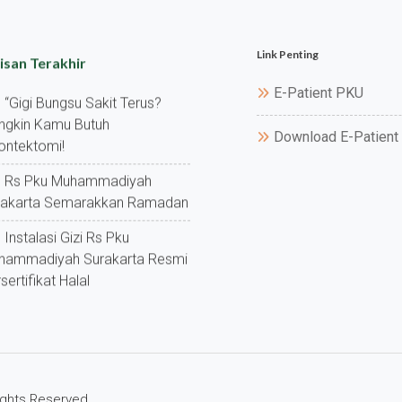
Link Penting
isan Terakhir
E-Patient PKU
“gigi Bungsu Sakit Terus?
ngkin Kamu Butuh
Download E-Patient
ontektomi!
Rs Pku Muhammadiyah
rakarta Semarakkan Ramadan
Instalasi Gizi Rs Pku
hammadiyah Surakarta Resmi
sertifikat Halal
Rights Reserved