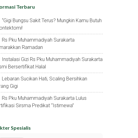
formasi Terbaru
“gigi Bungsu Sakit Terus? Mungkin Kamu Butuh
ontektomi!
Rs Pku Muhammadiyah Surakarta
marakkan Ramadan
Instalasi Gizi Rs Pku Muhammadiyah Surakarta
mi Bersertifikat Halal
Lebaran Sucikan Hati, Scaling Bersihkan
ang Gigi
Rs Pku Muhammadiyah Surakarta Lulus
tifikasi Sirsma Predikat “istimewa”
kter Spesialis